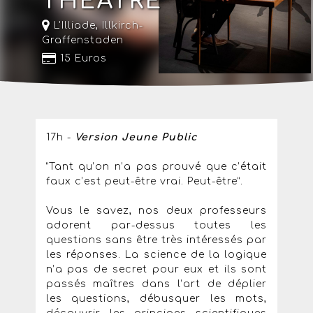
THÉÂTRE
L'Illiade
,
Illkirch-
Graffenstaden
15 Euros
17h -
Version Jeune Public
“Tant qu’on n’a pas prouvé que c’était
faux c’est peut-être vrai. Peut-être”.
Vous le savez, nos deux professeurs
adorent par-dessus toutes les
questions sans être très intéressés par
les réponses. La science de la logique
n’a pas de secret pour eux et ils sont
passés maîtres dans l’art de déplier
les questions, débusquer les mots,