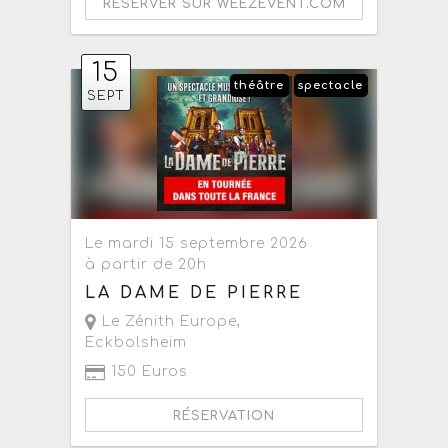
RÉSERVER SUR WEEZEVENT.COM
15
théâtre
spectacle
SEPT
Le mardi 15 septembre 2026
à partir de 20h
LA DAME DE PIERRE
Le Zénith Europe
,
Eckbolsheim
150 Euros
RÉSERVATION