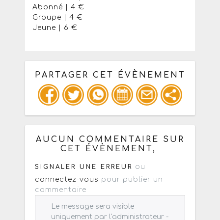
Abonné | 4 €
Groupe | 4 €
Jeune | 6 €
PARTAGER CET ÉVÈNEMENT
Copiez les infos ci-dessous pour un
: mail / forum / réseau social
AUCUN COMMENTAIRE SUR
CET ÉVÈNEMENT,
ou
SIGNALER UNE ERREUR
connectez-vous
pour publier un
commentaire