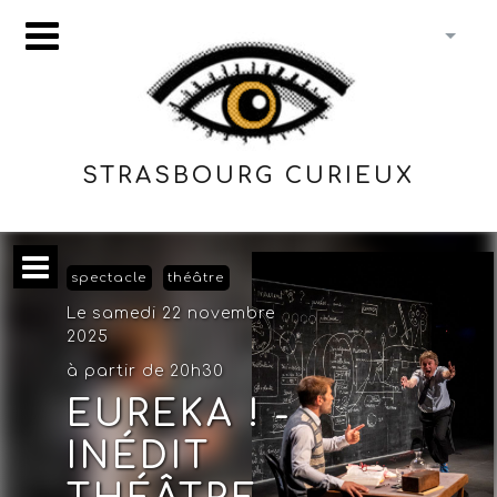
STRASBOURG CURIEUX
spectacle
théâtre
Le samedi 22 novembre
2025
à partir de 20h30
EUREKA ! -
INÉDIT