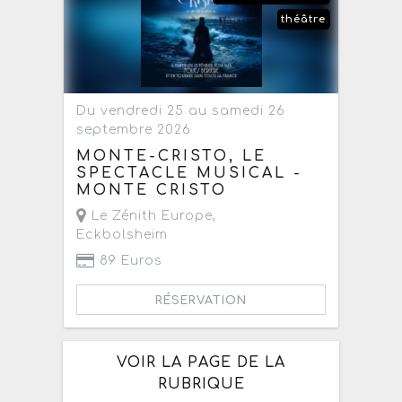
théâtre
Du vendredi 25 au samedi 26
septembre 2026
MONTE-CRISTO, LE
SPECTACLE MUSICAL -
MONTE CRISTO
Le Zénith Europe
,
Eckbolsheim
89 Euros
RÉSERVATION
VOIR LA PAGE DE LA
RUBRIQUE