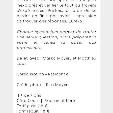
découvrir les principes scientifiques
inexplorés et vérifier le tout au travers
d’expériences. Parfois, à force de se
perdre on finit par avoir l’impression
de trouver des réponses, Eurêka !
Chaque symposium permet de traiter
une seule question, alors préparez la
vôtre et venez la poser aux
professeurs.
De et avec
: Marko Mayerl et Matthieu
Loos
Coréalisation – Résidence
Crédit photo : Rita Mayerl
| + de 7 ans
Côté Cours | Placement libre
Tarif plein | 8 €
Tarif réduit | 8 €