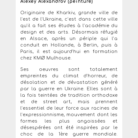
Alexey Alexandrov (peinture)
Originaire de Kharkiv, grande ville de
l’est de l’Ukraine, c’est dans cette ville
qu’il a fait ses études à l’académie du
design et des arts. Désormais réfugié
en Alsace, après un périple qui l’a
conduit en Hollande, à Berlin, puis à
Paris, il est aujourd’hui en formation
chez KMØ Mulhouse.
Ses oeuvres sont totalement
empreintes du climat d’horreur, de
désolation et de dévastation généré
par la guerre en Ukraine. Elles sont à
la fois teintées de tradition orthodoxe
et de street art, mais prennent
l’essentiel de leur force aux racines de
l’expressionnisme, mouvement dont les
formes les plus angoissées et
désespérées ont été inspirées par le
choc de la 1ère guerre mondiale.