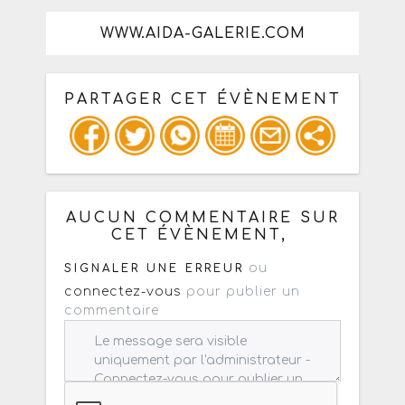
WWW.AIDA-GALERIE.COM
PARTAGER CET ÉVÈNEMENT
Copiez les infos ci-dessous pour un
: mail / forum / réseau social
AUCUN COMMENTAIRE SUR
CET ÉVÈNEMENT,
ou
SIGNALER UNE ERREUR
connectez-vous
pour publier un
commentaire