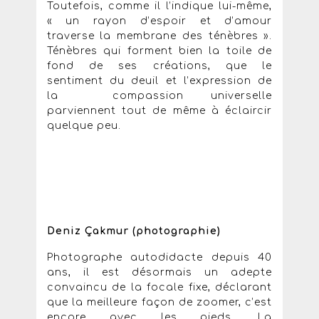
Toutefois, comme il l’indique lui-même,
« un rayon d’espoir et d’amour
traverse la membrane des ténèbres ».
Ténèbres qui forment bien la toile de
fond de ses créations, que le
sentiment du deuil et l’expression de
la compassion universelle
parviennent tout de même à éclaircir
quelque peu.
Deniz Çakmur (photographie)
Photographe autodidacte depuis 40
ans, il est désormais un adepte
convaincu de la focale fixe, déclarant
que la meilleure façon de zoomer, c’est
encore avec les pieds. La