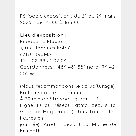
Période d’exposition : du 21 au 29 mars
2026 - de 14h00 à 18h00.
.
Lieu d’exposition :
Espace La FIbule
7, rue Jacques Kablé
67170 BRUMATH
Tél. : 03 88 51 02 04
Coordonnées : 48° 43′ 58″ nord, 7° 42′
33″ est
(Nous recommandons le co-voiturage)
En transport en commun :
À 20 min de Strasbourg par TER.
Ligne 10 du réseau Ritmo depuis la
Gare de Haguenau (1 bus toutes les
heures en
journée). Arrêt : devant la Mairie de
Brumath.