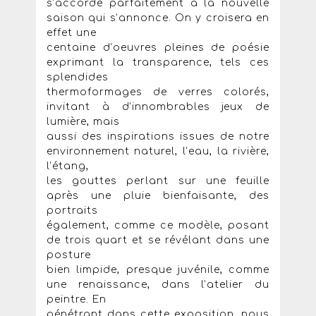
s’accorde parfaitement à la nouvelle
saison qui s’annonce. On y croisera en
effet une
centaine d’oeuvres pleines de poésie
exprimant la transparence, tels ces
splendides
thermoformages de verres colorés,
invitant à d’innombrables jeux de
lumière, mais
aussi des inspirations issues de notre
environnement naturel, l’eau, la rivière,
l’étang,
les gouttes perlant sur une feuille
après une pluie bienfaisante, des
portraits
également, comme ce modèle, posant
de trois quart et se révélant dans une
posture
bien limpide, presque juvénile, comme
une renaissance, dans l’atelier du
peintre. En
pénétrant dans cette exposition, nous