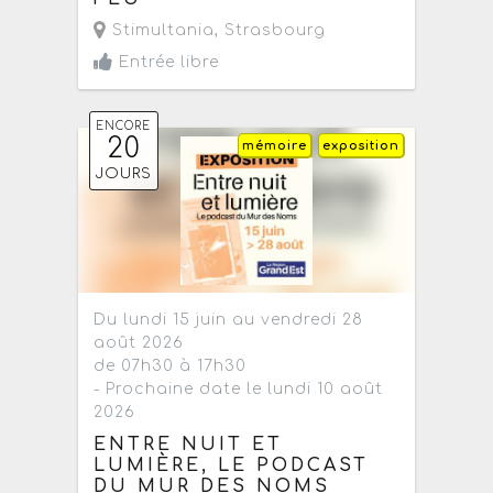
Stimultania
,
Strasbourg
Entrée libre
ENCORE
20
mémoire
exposition
JOURS
Du lundi 15 juin au vendredi 28
août 2026
de 07h30 à 17h30
- Prochaine date le lundi 10 août
2026
ENTRE NUIT ET
LUMIÈRE, LE PODCAST
DU MUR DES NOMS