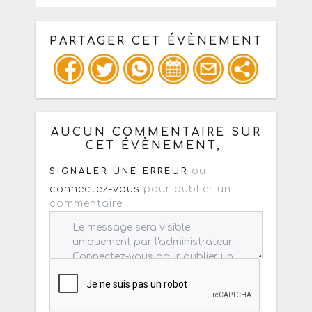
PARTAGER CET ÉVÈNEMENT
Copiez les infos ci-dessous pour un
: mail / forum / réseau social
AUCUN COMMENTAIRE SUR
CET ÉVÈNEMENT,
ou
SIGNALER UNE ERREUR
connectez-vous
pour publier un
commentaire