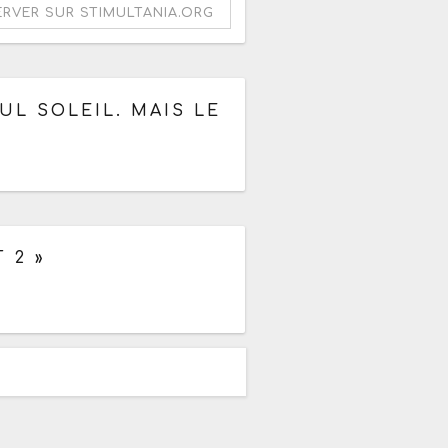
ERVER SUR STIMULTANIA.ORG
à partir de 10h
UL SOLEIL. MAIS LE
14h à 19h
 2 »