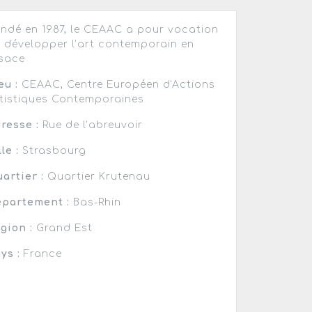
ndé en 1987, le CEAAC a pour vocation
 développer l’art contemporain en
sace
eu :
CEAAC, Centre Européen d'Actions
tistiques Contemporaines
resse :
Rue de l’abreuvoir
lle :
Strasbourg
artier :
Quartier Krutenau
partement :
Bas-Rhin
gion :
Grand Est
ys :
France