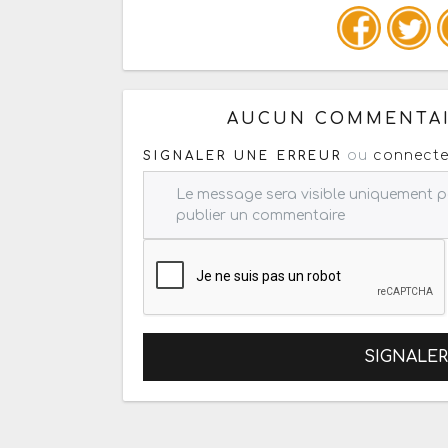
Copiez les infos ci-dessous 
AUCUN COMMENTAI
ou
connecte
SIGNALER UNE ERREUR
SIGNALE