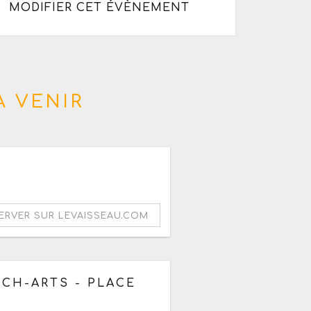
MODIFIER CET ÉVÈNEMENT
À VENIR
T
ERVER SUR LEVAISSEAU.COM
6
CH-ARTS - PLACE