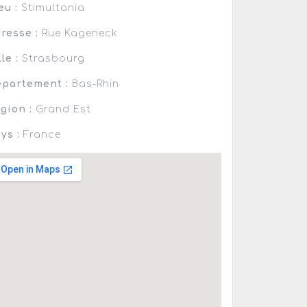
eu :
Stimultania
resse :
Rue Kageneck
lle :
Strasbourg
partement :
Bas-Rhin
gion :
Grand Est
ys :
France