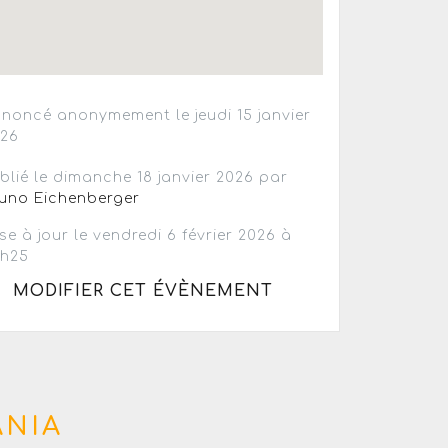
noncé anonymement le jeudi 15 janvier
026
blié le dimanche 18 janvier 2026 par
uno Eichenberger
se à jour le vendredi 6 février 2026 à
3h25
MODIFIER CET ÉVÈNEMENT
ANIA