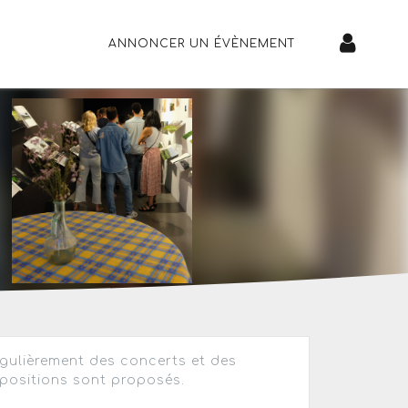
ANNONCER UN ÉVÈNEMENT
gulièrement des concerts et des
positions sont proposés.