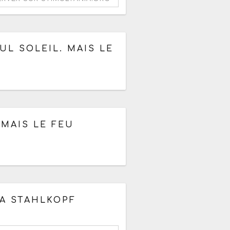
à partir de 10h
UL SOLEIL. MAIS LE
26
à partir de 17h
 MAIS LE FEU
A STAHLKOPF