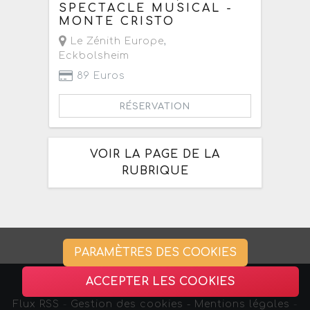
SPECTACLE MUSICAL -
MONTE CRISTO
Le Zénith Europe
,
Eckbolsheim
89 Euros
RÉSERVATION
VOIR LA PAGE DE LA
RUBRIQUE
PARAMÈTRES DES COOKIES
ACCEPTER LES COOKIES
Flux RSS
-
Gestion des cookies -
Mentions légales
-