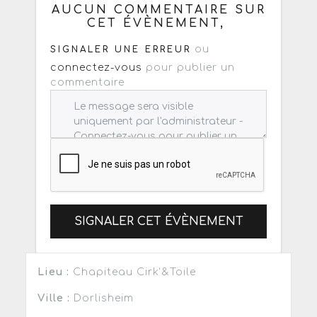
AUCUN COMMENTAIRE SUR
CET ÉVÈNEMENT,
ou
SIGNALER UNE ERREUR
connectez-vous
pour publier un
commentaire
SIGNALER CET ÉVÈNEMENT
Lieu :
Chapiteau Cirk’&Toile
Ville :
Dorlisheim