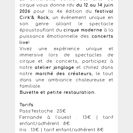
cirque vous donne rdv
du 12 au 14 juin
2026
pour la 4e édition du
festival
Cirk’& Rock
, un événement unique en
son genre alliant le spectacle
époustouflant du
cirque moderne
à la
puissance émotionnelle des
concerts
live
!
Vivez une expérience unique et
immersive lors de spectacles de
cirque et de concerts, participez à
notre
atelier jonglage
et chinez dans
notre
marché des créateurs
, le tout
dans une ambiance chaleureuse et
familiale.
Buvette et petite restauration.
Tarifs
Pass’festoche : 25€
Fernande à l’ouest : 13€ | tarif
enfant/adhérent : 8€
Iris : 13€ | tarif enfant/adhérent 8€