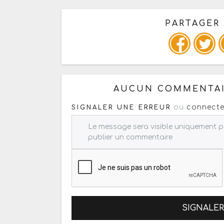
PARTAGER
Copiez les infos ci-dessous 
AUCUN COMMENTAI
ou
connecte
SIGNALER UNE ERREUR
SIGNALE