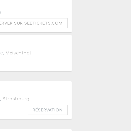
0
s
ERVER SUR SEETICKETS.COM
re,
Meisenthal
,
Strasbourg
RÉSERVATION