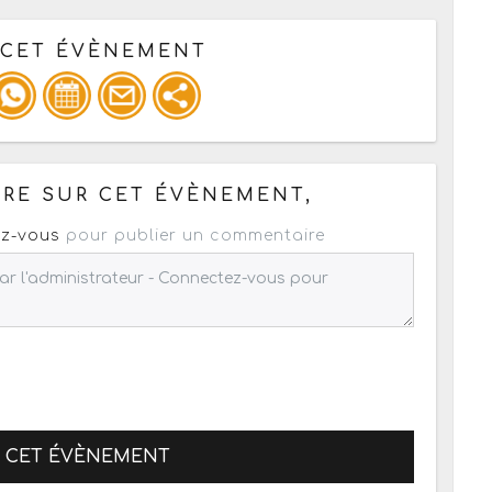
 CET ÉVÈNEMENT
pour un : mail / forum / réseau social
RE SUR CET ÉVÈNEMENT,
z-vous
pour publier un commentaire
R CET ÉVÈNEMENT