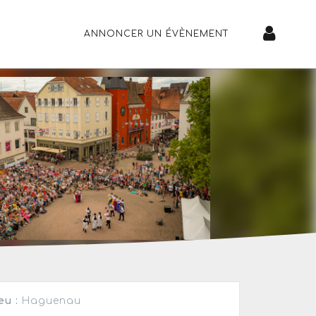
ANNONCER UN ÉVÈNEMENT
eu :
Haguenau