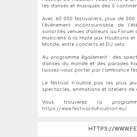
les danses et musiques des 5 continen
Avec 60 000 festivaliers, plus de 500
l’événement incontournable de l’é
sonorités venues d’ailleurs au Forum 
musiciens à la Halle aux Houblons et 
Monde, entre concerts et DJ sets.
Au programme également : des spectac
danses du monde et des parades haut
laissez-vous porter par l’ambiance fe
Le festival n’oublie pas les plus 
spectacles, animations et ateliers d
Vous trouverez la program
https://www.festivalduhoublon.eu/
HTTPS://WWW.F