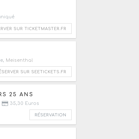
0
A
uniqué
ERVER SUR TICKETMASTER.FR
re,
Meisenthal
ÉSERVER SUR SEETICKETS.FR
RS 25 ANS
35,30 Euros
RÉSERVATION