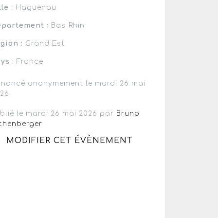
lle :
Haguenau
partement :
Bas-Rhin
gion :
Grand Est
ys :
France
noncé anonymement le mardi 26 mai
026
blié le mardi 26 mai 2026 par
Bruno
chenberger
MODIFIER CET ÉVÈNEMENT