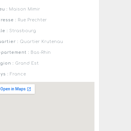
eu :
Maison Mimir
resse :
Rue Prechter
lle :
Strasbourg
artier :
Quartier Krutenau
partement :
Bas-Rhin
gion :
Grand Est
ys :
France