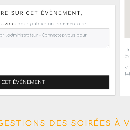
RE SUR CET ÉVÈNEMENT,
z-vous
pour publier un commentaire
Un
év
Mi
14
R CET ÉVÈNEMENT
GESTIONS DES SOIRÉES À V