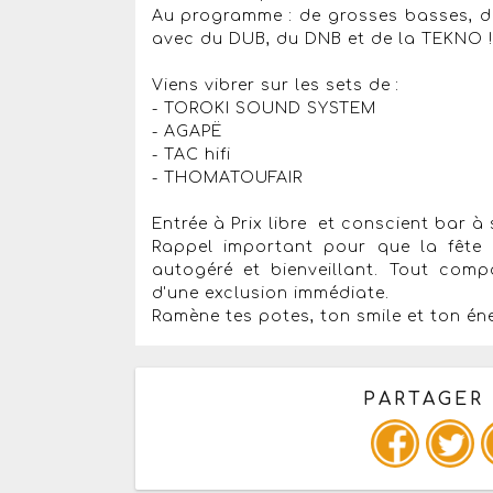
Au programme : de grosses basses, d
avec du DUB, du DNB et de la TEKNO !
Viens vibrer sur les sets de :
- TOROKI SOUND SYSTEM
- AGAPË
- TAC hifi
- THOMATOUFAIR
Entrée à Prix libre et conscient bar à 
Rappel important pour que la fête 
autogéré et bienveillant. Tout comp
d'une exclusion immédiate.
Ramène tes potes, ton smile et ton éner
PARTAGER
Copiez les infos ci-dessous 