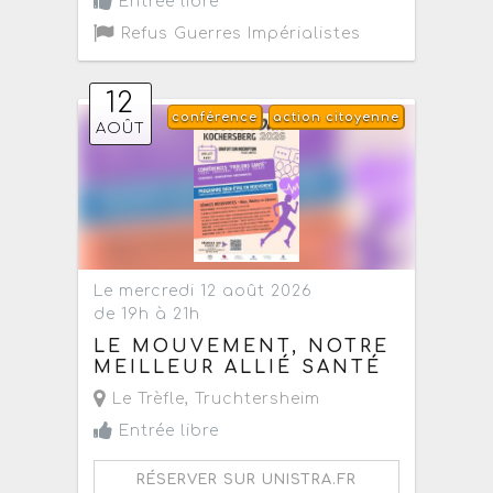
Entrée libre
Refus Guerres Impérialistes
12
conférence
action citoyenne
AOÛT
Le mercredi 12 août 2026
de 19h à 21h
LE MOUVEMENT, NOTRE
MEILLEUR ALLIÉ SANTÉ
Le Trèfle
,
Truchtersheim
Entrée libre
RÉSERVER SUR UNISTRA.FR