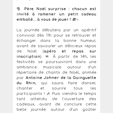
🎅
Père Noël surprise : chacun est
invité à ramener un petit cadeau
emballé… à vous de jouer !
🎁✨
La journée débutera par un apéritif
convivial dès 11h pour se retrouver et
échanger dans la bonne humeur,
avant de savourer un délicieux repas
de Noël (
apéro et repas
sur
inscription
). 🍴 À partir de 14h, les
festivités se poursuivront dans une
ambiance musicale autour d’un
répertoire de chants de Noël, animée
par
Antoine Johner de la Guinguette
du Rhin
, qui saura faire danser,
chanter et sourire tous les
participants ! 🎶 Puis viendra le temps
tant attendu de l’ouverture des
cadeaux, avant de conclure cette
belle journée autour d’un goûter