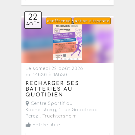
22
conférence
action citoyenne
AOÛT
Le samedi 22 août 2026
de 14h30 à 16h30
RECHARGER SES
BATTERIES AU
QUOTIDIEN
Centre Sportif du
Kochersberg, 1 rue Godofredo
Perez ,
Truchtersheim
Entrée libre