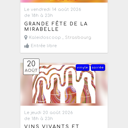
Le vendredi 14 août 2026
de 18h à 23h
GRANDE FÊTE DE LA
MIRABELLE
Kaleidoscoop ,
Strasbourg
Entrée libre
20
vinyle
soirée
AOÛT
Le jeudi 20 août 2026
de 18h à 23h
VINS VIVANTS ET