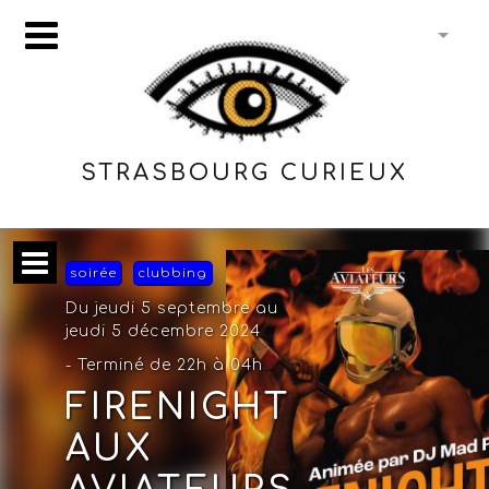
STRASBOURG CURIEUX
soirée
clubbing
Du jeudi 5 septembre au
jeudi 5 décembre 2024
- Terminé de 22h à 04h
FIRENIGHT
AUX