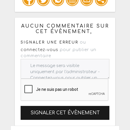
Copiez les infos ci-dessous pour un
: mail / forum / réseau social
AUCUN COMMENTAIRE SUR
CET ÉVÈNEMENT,
ou
SIGNALER UNE ERREUR
connectez-vous
pour publier un
commentaire
SIGNALER CET ÉVÈNEMENT