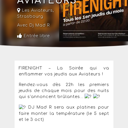
AVIATEURS
Les Aviateurs
,
Strasbourg
Avec Dj Mad R
Entrée libre
FIRENIGHT – La Soirée qui va
enflammer vos jeudis aux Aviateurs !
Rendez-vous dès 22h les premiers
jeudis de chaque mois pour des nuits
qui s'annoncent brûlantes…
DJ Mad R sera aux platines pour
faire monter la température (le 5 sept
et le 3 oct)