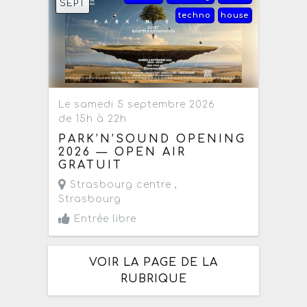
SEPT
techno
house
Le samedi 5 septembre 2026
de 15h à 22h
PARK’N’SOUND OPENING
2026 — OPEN AIR
GRATUIT
Strasbourg centre ,
Strasbourg
Entrée libre
VOIR LA PAGE DE LA
RUBRIQUE