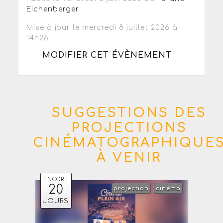
Eichenberger
Mise à jour le mercredi 8 juillet 2026 à
14h28
MODIFIER CET ÉVÈNEMENT
SUGGESTIONS DES
PROJECTIONS
CINÉMATOGRAPHIQUE
À VENIR
ENCORE
20
projection
cinéma
JOURS