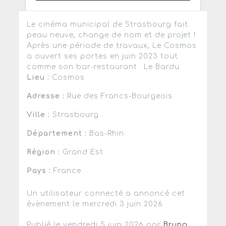
Le cinéma municipal de Strasbourg fait
peau neuve, change de nom et de projet !
Après une période de travaux, Le Cosmos
a ouvert ses portes en juin 2023 tout
comme son bar-restaurant : Le Bardu.
Lieu :
Cosmos
Adresse :
Rue des Francs-Bourgeois
Ville :
Strasbourg
Département :
Bas-Rhin
Région :
Grand Est
Pays :
France
Un utilisateur connecté a annoncé cet
évènement le mercredi 3 juin 2026
Publié le vendredi 5 juin 2026 par
Bruno