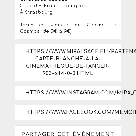
3 rue des Francs-Bourgeois
À Strasbourg
Tarifs en vigueur au Cinéma Le
Cosmos (de 5€ à 9€)
HTTPS://WWW.MIRALSACE.EU/PARTENA
CARTE-BLANCHE-A-LA-
CINEMATHEQUE-DE-TANGER-
903-644-0-0.HTML
HTTPS://WWW.INSTAGRAM.COM/MIRA
HTTPS://WWW.FACEBOOK.COM/MEMOI
PARTAGER CET ÉVÈNEMENT