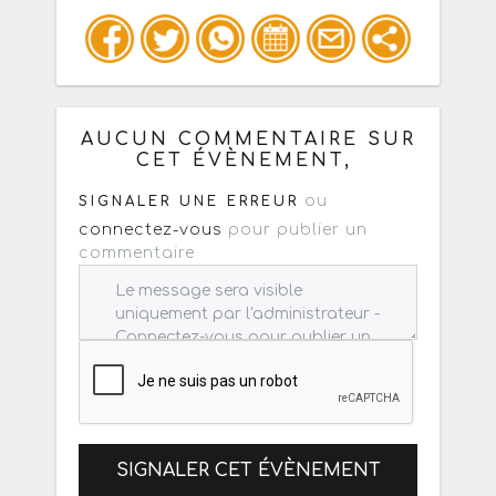
Copiez les infos ci-dessous pour un
: mail / forum / réseau social
AUCUN COMMENTAIRE SUR
CET ÉVÈNEMENT,
ou
SIGNALER UNE ERREUR
connectez-vous
pour publier un
commentaire
SIGNALER CET ÉVÈNEMENT