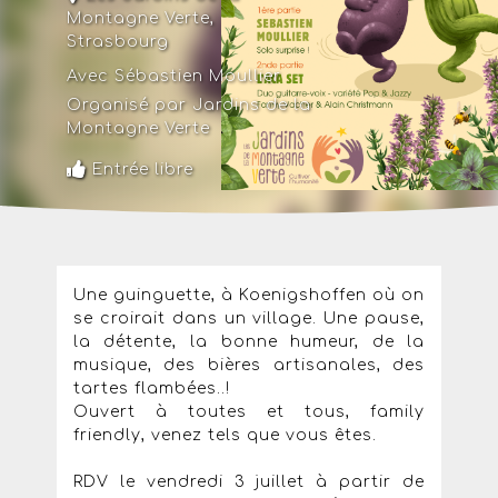
Montagne Verte
,
Strasbourg
Avec Sébastien Moullier
Organisé par Jardins de la
Montagne Verte
Entrée libre
Une guinguette, à Koenigshoffen où on
se croirait dans un village. Une pause,
la détente, la bonne humeur, de la
musique, des bières artisanales, des
tartes flambées..!
Ouvert à toutes et tous, family
friendly, venez tels que vous êtes.
RDV le vendredi 3 juillet à partir de