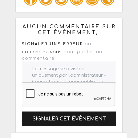
Copiez les infos ci-dessous pour un
: mail / forum / réseau social
AUCUN COMMENTAIRE SUR
CET ÉVÈNEMENT,
ou
SIGNALER UNE ERREUR
connectez-vous
pour publier un
commentaire
SIGNALER CET ÉVÈNEMENT