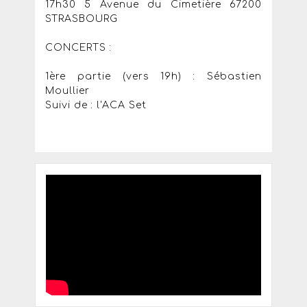
17h30 5 Avenue du Cimetière 67200
STRASBOURG
CONCERTS :
1ère partie (vers 19h) : Sébastien
Moullier
Suivi de : l'ACA Set