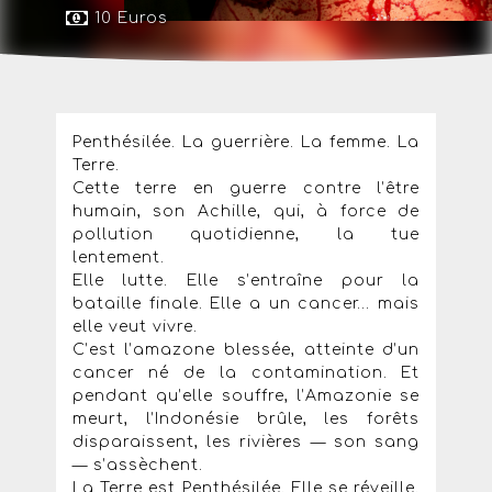
10 Euros
Penthésilée. La guerrière. La femme. La
Terre.
Cette terre en guerre contre l’être
humain, son Achille, qui, à force de
pollution quotidienne, la tue
lentement.
Elle lutte. Elle s’entraîne pour la
bataille finale. Elle a un cancer… mais
elle veut vivre.
C’est l’amazone blessée, atteinte d’un
cancer né de la contamination. Et
pendant qu’elle souffre, l’Amazonie se
meurt, l’Indonésie brûle, les forêts
disparaissent, les rivières — son sang
— s’assèchent.
La Terre est Penthésilée. Elle se réveille.