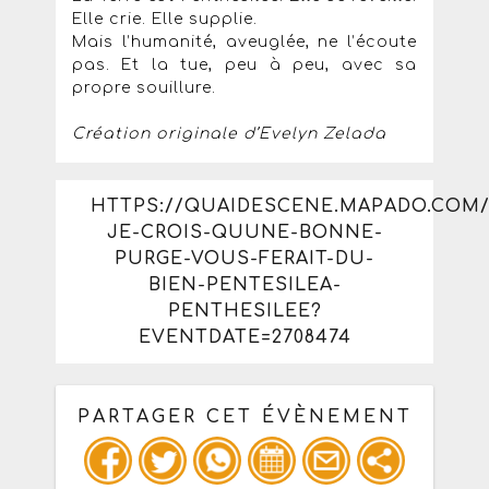
Elle crie. Elle supplie.
Mais l’humanité, aveuglée, ne l’écoute
pas. Et la tue, peu à peu, avec sa
propre souillure.
Création originale d’Evelyn Zelada
HTTPS://QUAIDESCENE.MAPADO.COM/E
JE-CROIS-QUUNE-BONNE-
PURGE-VOUS-FERAIT-DU-
BIEN-PENTESILEA-
PENTHESILEE?
EVENTDATE=2708474
PARTAGER CET ÉVÈNEMENT