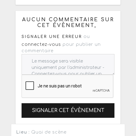
Copiez les infos ci-dessous pour un
: mail / forum / réseau social
AUCUN COMMENTAIRE SUR
CET ÉVÈNEMENT,
ou
SIGNALER UNE ERREUR
connectez-vous
pour publier un
commentaire
SIGNALER CET ÉVÈNEMENT
Lieu :
Quai de scène