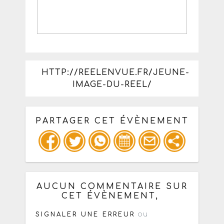
HTTP://REELENVUE.FR/JEUNE-
IMAGE-DU-REEL/
PARTAGER CET ÉVÈNEMENT
Copiez les infos ci-dessous pour un
: mail / forum / réseau social
AUCUN COMMENTAIRE SUR
CET ÉVÈNEMENT,
ou
SIGNALER UNE ERREUR