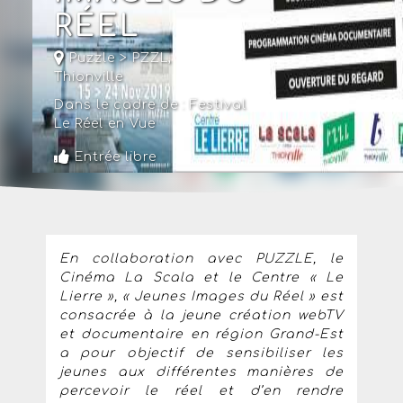
RÉEL
Puzzle > PZZL
,
Thionville
Dans le cadre de :
Festival
Le Réel en Vue
Entrée libre
En collaboration avec PUZZLE, le
Cinéma La Scala et le Centre « Le
Lierre », « Jeunes Images du Réel » est
consacrée à la jeune création webTV
et documentaire en région Grand-Est
a pour objectif de sensibiliser les
jeunes aux différentes manières de
percevoir le réel et d’en rendre