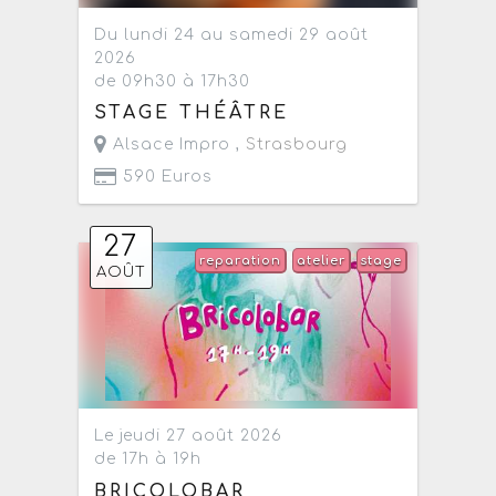
Du lundi 24 au samedi 29 août
2026
de 09h30 à 17h30
STAGE THÉÂTRE
Alsace Impro ,
Strasbourg
590 Euros
27
reparation
atelier
stage
AOÛT
Le jeudi 27 août 2026
de 17h à 19h
BRICOLOBAR