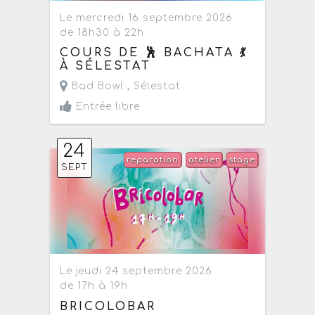
Le mercredi 16 septembre 2026
de 18h30 à 22h
COURS DE 🕺 BACHATA 💃
À SÉLESTAT
Bad Bowl ,
Sélestat
Entrée libre
24
reparation
atelier
stage
SEPT
Le jeudi 24 septembre 2026
de 17h à 19h
BRICOLOBAR