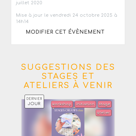
juillet 2020
Mise à jour le vendredi 24 octobre 2025 à
14h14
MODIFIER CET ÉVÈNEMENT
SUGGESTIONS DES
STAGES ET
ATELIERS À VENIR
DERNIER
JOUR
workshop
initiation
stage
atelier