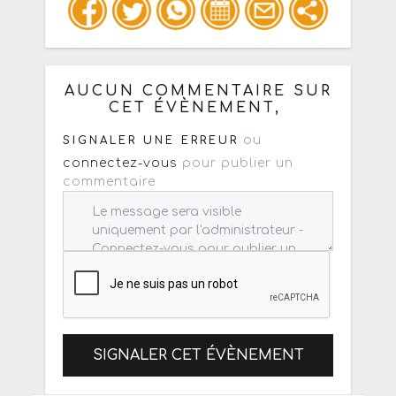
Copiez les infos ci-dessous pour un
: mail / forum / réseau social
AUCUN COMMENTAIRE SUR
CET ÉVÈNEMENT,
ou
SIGNALER UNE ERREUR
connectez-vous
pour publier un
commentaire
SIGNALER CET ÉVÈNEMENT