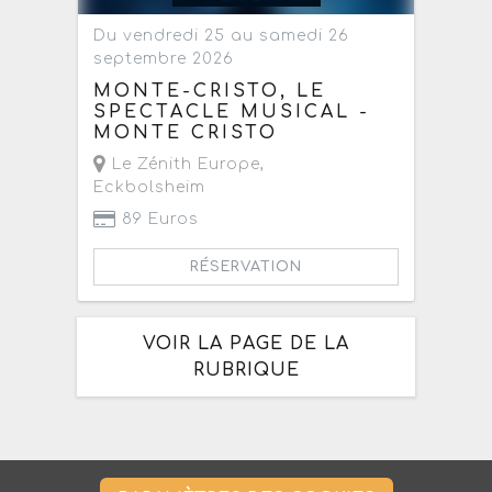
Du vendredi 25 au samedi 26
septembre 2026
MONTE-CRISTO, LE
SPECTACLE MUSICAL -
MONTE CRISTO
Le Zénith Europe
,
Eckbolsheim
89 Euros
RÉSERVATION
VOIR LA PAGE DE LA
RUBRIQUE