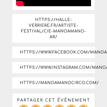
HTTPS://HALLE-
VERRIERE.FR/ARTISTE-
FESTIVAL/CIE-MANOAMANO-
AR/
HTTPS://WWW.FACEBOOK.COM/MANO
HTTPS://WWW.INSTAGRAM.COM/MANO
HTTPS://MANOAMANOCIRCO.COM/
PARTAGER CET ÉVÈNEMENT