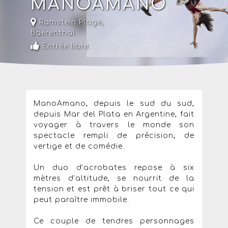
MANOAMANO
Ramstein Plage,
Baerenthal
Entrée libre
ManoAmano, depuis le sud du sud,
depuis Mar del Plata en Argentine, fait
voyager à travers le monde son
spectacle rempli de précision, de
vertige et de comédie.
Un duo d’acrobates repose à six
mètres d’altitude, se nourrit de la
tension et est prêt à briser tout ce qui
peut paraître immobile.
Ce couple de tendres personnages