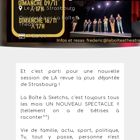
Le Tigre
,
Strasbourg
Organisé par La Boîte à
Théâtre
11 Euros
Et c'est parti pour une nouvelle
session de LA revue la plus déjantée
de Strasbourg !
La Boîte à Sketchs, c'est toujours tous
les mois UN NOUVEAU SPECTACLE !!
(tellement on a de bêtises à
raconter^^)
Vie de famille, actu, sport, politique,
Tv, tout y passe, personne n'est