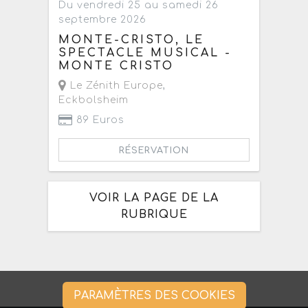
Du vendredi 25 au samedi 26
septembre 2026
MONTE-CRISTO, LE
SPECTACLE MUSICAL -
MONTE CRISTO
Le Zénith Europe
,
Eckbolsheim
89 Euros
RÉSERVATION
VOIR LA PAGE DE LA
RUBRIQUE
PARAMÈTRES DES COOKIES