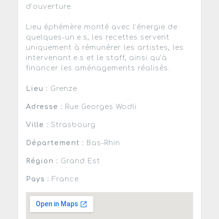
d’ouverture.
Lieu éphémère monté avec l’énergie de
quelques-un.e.s, les recettes servent
uniquement à rémunérer les artistes, les
intervenant.e.s et le staff, ainsi qu’à
financer les aménagements réalisés.
Lieu :
Grenze
Adresse :
Rue Georges Wodli
Ville :
Strasbourg
Département :
Bas-Rhin
Région :
Grand Est
Pays :
France