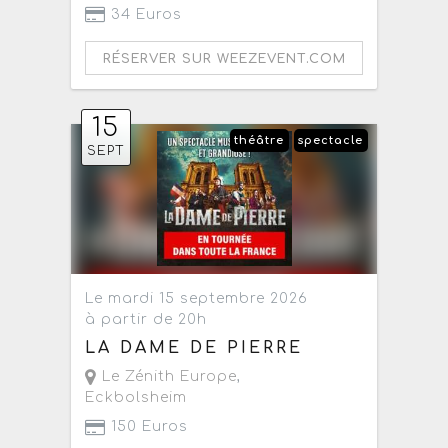
34 Euros
RÉSERVER SUR WEEZEVENT.COM
15
théâtre
spectacle
SEPT
Le mardi 15 septembre 2026
à partir de 20h
LA DAME DE PIERRE
Le Zénith Europe
,
Eckbolsheim
150 Euros