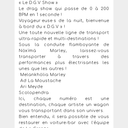
« Le D.G.V Show »
Le drag show qui passe de 0 à 200
BPM en 1 seconde !
Voyageur·euse·s de la nuit, bienvenue
à bord du « D.G.V » !
Une toute nouvelle ligne de transport
ultra-rapide et multi-destinations !
Sous la conduite flamboyante de
Nöxïmä Marley, laissez-vous
transporter à travers des
performances plus électrisantes les
unes que les autres !
Melankhölia Marley
Ad La Moustache
Ari Meyde
Scolopendra
Ici, chaque numéro est une
destination, chaque artiste un wagon
vous transportant dans son univers.
Bien entendu, il sera possible de vous
restaurer en voiture-bar avec l’équipe