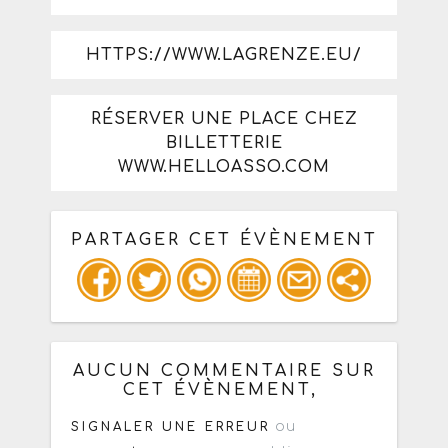
HTTPS://WWW.LAGRENZE.EU/
RÉSERVER UNE PLACE CHEZ
BILLETTERIE
WWW.HELLOASSO.COM
PARTAGER CET ÉVÈNEMENT
Copiez les infos ci-dessous pour un
: mail / forum / réseau social
AUCUN COMMENTAIRE SUR
CET ÉVÈNEMENT,
ou
SIGNALER UNE ERREUR