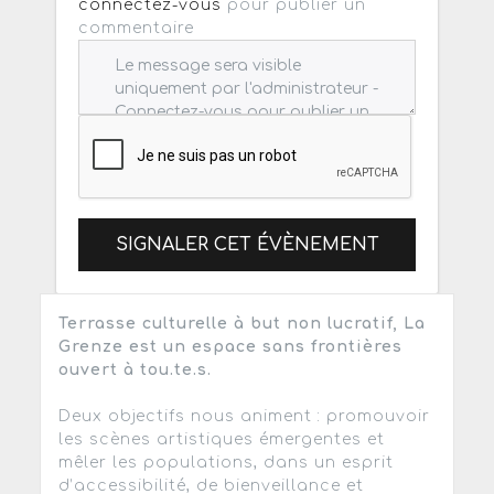
connectez-vous
pour publier un
commentaire
SIGNALER CET ÉVÈNEMENT
Terrasse culturelle à but non lucratif, La
Grenze est un espace sans frontières
ouvert à tou.te.s.
Deux objectifs nous animent : promouvoir
les scènes artistiques émergentes et
mêler les populations, dans un esprit
d’accessibilité, de bienveillance et