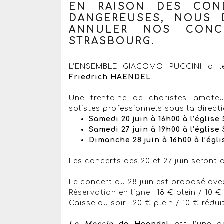
EN RAISON DES CON
DANGEREUSES, NOUS
ANNULER NOS CONCE
STRASBOURG.
L’ENSEMBLE GIACOMO PUCCINI a le
Friedrich HAENDEL
.
Une trentaine de choristes amateur
solistes professionnels sous la direc
Samedi 20 juin à 16h00 à l’église
Samedi 27 juin à 19h00 à l’église
Dimanche 28 juin à 16h00 à l’égl
Les concerts des 20 et 27 juin seront 
Le concert du 28 juin est proposé avec 
Réservation en ligne
: 18 € plein / 10 €
Caisse du soir : 20 € plein / 10 € rédui