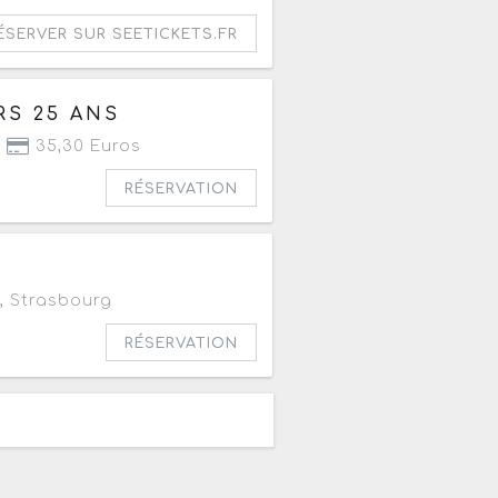
ÉSERVER SUR SEETICKETS.FR
RS 25 ANS
35,30 Euros
RÉSERVATION
,
Strasbourg
RÉSERVATION