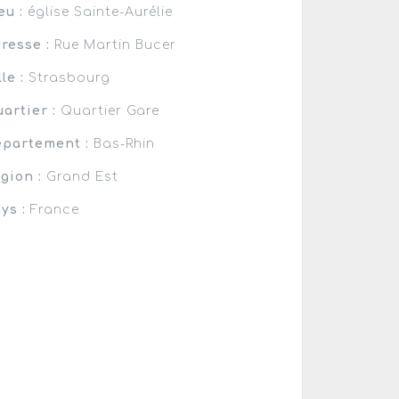
eu :
église Sainte-Aurélie
resse :
Rue Martin Bucer
lle :
Strasbourg
artier :
Quartier Gare
partement :
Bas-Rhin
gion :
Grand Est
ys :
France