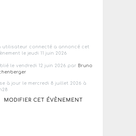
 utilisateur connecté a annoncé cet
ènement le jeudi 11 juin 2026
blié le vendredi 12 juin 2026 par
Bruno
chenberger
se à jour le mercredi 8 juillet 2026 à
h28
MODIFIER CET ÉVÈNEMENT