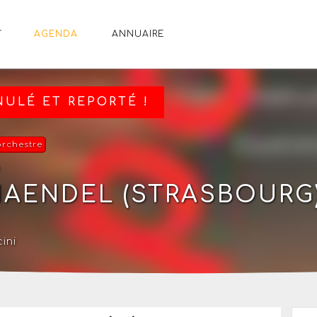
AGENDA
ANNUAIRE
ULÉ ET REPORTÉ !
orchestre
h
HAENDEL (STRASBOURG
ini