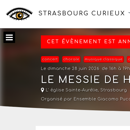
STRASBOURG CURIEUX
CET ÉVÈNEMENT EST ANN
concert
chorale
musique classique
Le dimanche 28 juin 2026
de 16h à 19
LE MESSIE DE 
L' église Sainte-Aurélie
,
Strasbourg
Organisé par Ensemble Giacomo Pucc