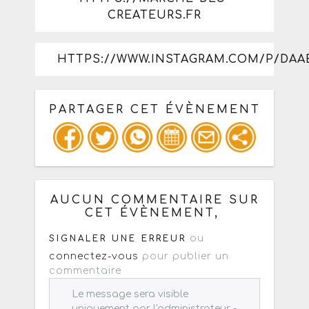
CREATEURS.FR
HTTPS://WWW.INSTAGRAM.COM/P/DA
PARTAGER CET ÉVÈNEMENT
Copiez les infos ci-dessous pour un
: mail / forum / réseau social
AUCUN COMMENTAIRE SUR
CET ÉVÈNEMENT,
ou
SIGNALER UNE ERREUR
connectez-vous
pour publier un
commentaire