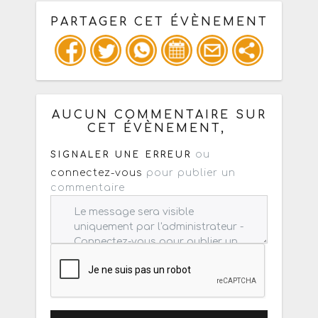
PARTAGER CET ÉVÈNEMENT
Copiez les infos ci-dessous pour un
: mail / forum / réseau social
AUCUN COMMENTAIRE SUR
CET ÉVÈNEMENT,
ou
SIGNALER UNE ERREUR
connectez-vous
pour publier un
commentaire