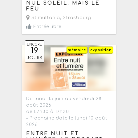
NUL SOLEIL. MAIS LE
FEU
Stimultania
,
Strasbourg
Entrée libre
ENCORE
19
mémoire
exposition
JOURS
Du lundi 15 juin au vendredi 28
août 2026
de 07h30 à 17h30
- Prochaine date le lundi 10 août
2026
ENTRE NUIT ET