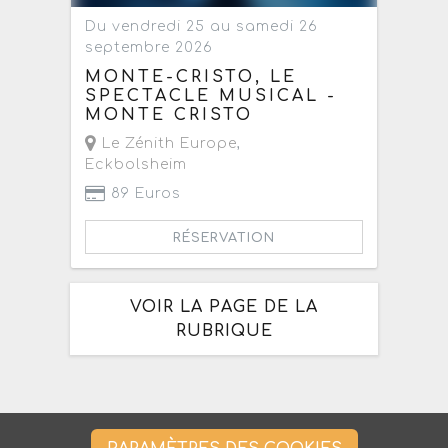
Du vendredi 25 au samedi 26
septembre 2026
MONTE-CRISTO, LE
SPECTACLE MUSICAL -
MONTE CRISTO
Le Zénith Europe
,
Eckbolsheim
89 Euros
RÉSERVATION
VOIR LA PAGE DE LA
RUBRIQUE