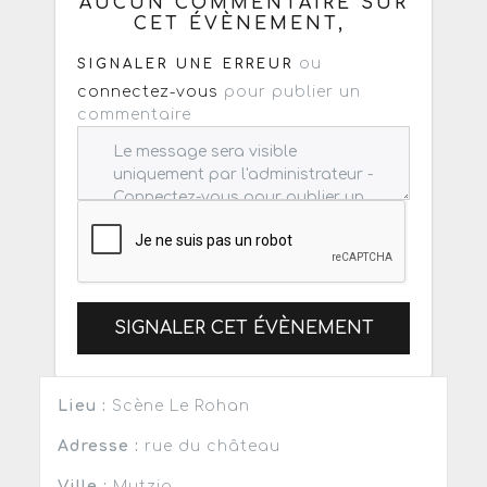
AUCUN COMMENTAIRE SUR
CET ÉVÈNEMENT,
ou
SIGNALER UNE ERREUR
connectez-vous
pour publier un
commentaire
SIGNALER CET ÉVÈNEMENT
Lieu :
Scène Le Rohan
Adresse :
rue du château
Ville :
Mutzig