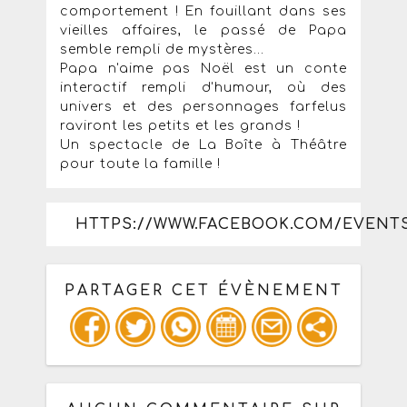
comportement ! En fouillant dans ses
vieilles affaires, le passé de Papa
semble rempli de mystères...
Papa n'aime pas Noël est un conte
interactif rempli d'humour, où des
univers et des personnages farfelus
raviront les petits et les grands !
Un spectacle de La Boîte à Théâtre
pour toute la famille !
HTTPS://WWW.FACEBOOK.COM/EVENTS/
PARTAGER CET ÉVÈNEMENT
Copiez les infos ci-dessous pour un
: mail / forum / réseau social