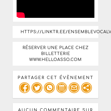
HTTPS://LINKTR.EE/ENSEMBLEVOCAL
RÉSERVER UNE PLACE CHEZ
BILLETTERIE
WWW.HELLOASSO.COM
PARTAGER CET ÉVÈNEMENT
Copiez les infos ci-dessous pour un
: mail / forum / réseau social
AUCUN COMMENTAIRE SUR