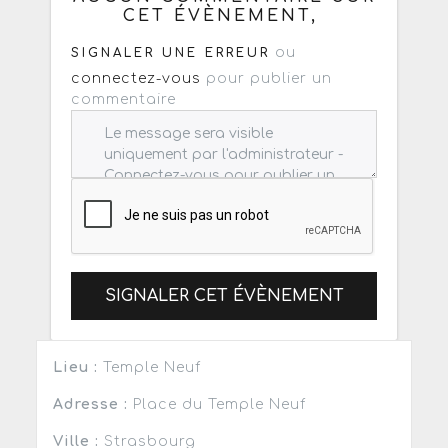
CET ÉVÈNEMENT,
ou
SIGNALER UNE ERREUR
connectez-vous
pour publier un
commentaire
SIGNALER CET ÉVÈNEMENT
Lieu :
Temple Neuf
Adresse :
Place du Temple Neuf
Ville :
Strasbourg