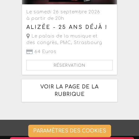
Le samedi 26 septembre 2026
à partir de 20h
ALIZÉE - 25 ANS DÉJÀ !
Le palais de la musique et
des congrès, PMC
,
Strasbourg
64 Euros
RÉSERVATION
VOIR LA PAGE DE LA
RUBRIQUE
PARAMÈTRES DES COOKIES