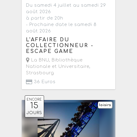
Du samedi 4 juillet au samedi 29
août 2026
à partir de 20h
- Prochaine date le samedi 8
août 2026
L'AFFAIRE DU
COLLECTIONNEUR -
ESCAPE GAME
La BNU, Bibliothèque
Nationale et Universitaire
,
Strasbourg
36 Euros
ENCORE
15
loisirs
JOURS