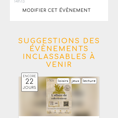
14h13
MODIFIER CET ÉVÈNEMENT
SUGGESTIONS DES
ÉVÈNEMENTS
INCLASSABLES À
VENIR
ENCORE
22
loisirs
jeux
lecture
JOURS