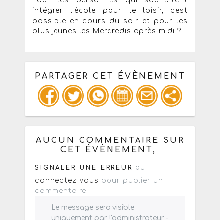
Pour les personnes qui souhaitent
intégrer l’école pour le loisir, cest
possible en cours du soir et pour les
plus jeunes les Mercredis après midi ?
PARTAGER CET ÉVÈNEMENT
Copiez les infos ci-dessous pour un
: mail / forum / réseau social
AUCUN COMMENTAIRE SUR
CET ÉVÈNEMENT,
ou
SIGNALER UNE ERREUR
connectez-vous
pour publier un
commentaire