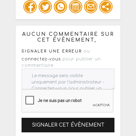
Copiez les infos ci-dessous pour un
: mail / forum / réseau social
AUCUN COMMENTAIRE SUR
CET ÉVÈNEMENT,
ou
SIGNALER UNE ERREUR
connectez-vous
pour publier un
commentaire
SIGNALER CET ÉVÈNEMENT