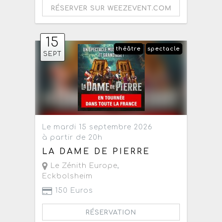
RÉSERVER SUR WEEZEVENT.COM
15
théâtre
spectacle
SEPT
Le mardi 15 septembre 2026
à partir de 20h
LA DAME DE PIERRE
Le Zénith Europe
,
Eckbolsheim
150 Euros
RÉSERVATION