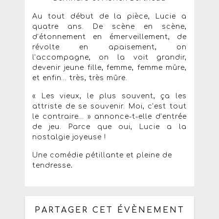
Au tout début de la pièce, Lucie a
quatre ans. De scène en scène,
d’étonnement en émerveillement, de
révolte en apaisement, on
l’accompagne, on la voit grandir,
devenir jeune fille, femme, femme mûre,
et enfin… très, très mûre.
« Les vieux, le plus souvent, ça les
attriste de se souvenir. Moi, c’est tout
le contraire… » annonce-t-elle d’entrée
de jeu. Parce que oui, Lucie a la
nostalgie joyeuse !
Une comédie pétillante et pleine de
tendresse
.
PARTAGER CET ÉVÈNEMENT