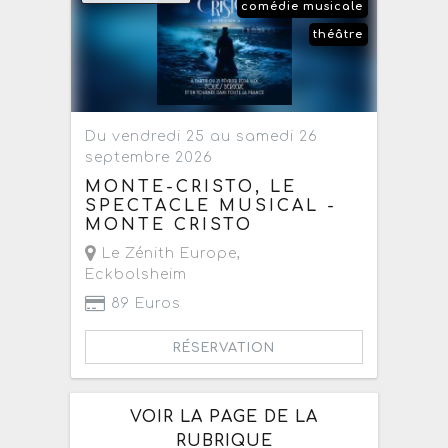
comédie musicale
théâtre
Du vendredi 25 au samedi 26
septembre 2026
MONTE-CRISTO, LE
SPECTACLE MUSICAL -
MONTE CRISTO
Le Zénith Europe
,
Eckbolsheim
89 Euros
RÉSERVATION
VOIR LA PAGE DE LA
RUBRIQUE