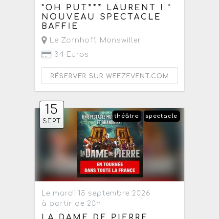
"OH PUT*** LAURENT ! "
NOUVEAU SPECTACLE
BAFFIE
Le Zornhoff
,
Monswiller
34 Euros
RÉSERVER SUR WEEZEVENT.COM
15
théâtre
spectacle
SEPT
Le mardi 15 septembre 2026
à partir de 20h
LA DAME DE PIERRE