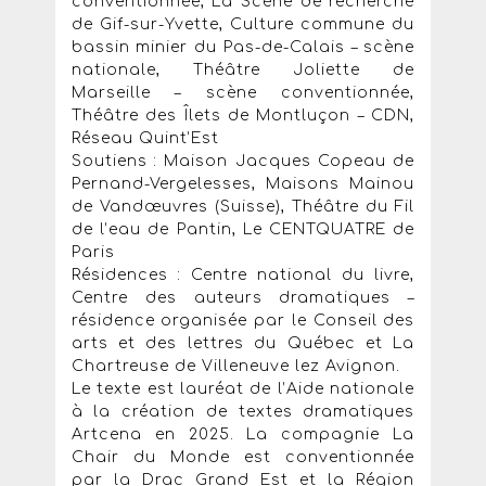
conventionnée, La Scène de recherche
de Gif-sur-Yvette, Culture commune du
bassin minier du Pas-de-Calais – scène
nationale, Théâtre Joliette de
Marseille – scène conventionnée,
Théâtre des Îlets de Montluçon – CDN,
Réseau Quint’Est
Soutiens : Maison Jacques Copeau de
Pernand-Vergelesses, Maisons Mainou
de Vandœuvres (Suisse), Théâtre du Fil
de l’eau de Pantin, Le CENTQUATRE de
Paris
Résidences : Centre national du livre,
Centre des auteurs dramatiques –
résidence organisée par le Conseil des
arts et des lettres du Québec et La
Chartreuse de Villeneuve lez Avignon.
Le texte est lauréat de l’Aide nationale
à la création de textes dramatiques
Artcena en 2025. La compagnie La
Chair du Monde est conventionnée
par la Drac Grand Est et la Région