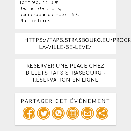
Tarif réduit : 13 €
Jeune - de 15 ans,
demandeur d’emploi : 6 €
Plus de tarifs
HTTPS://TAPS.STRASBOURG.EU/PRO
LA-VILLE-SE-LEVE/
RÉSERVER UNE PLACE CHEZ
BILLETS TAPS STRASBOURG -
RÉSERVATION EN LIGNE
PARTAGER CET ÉVÈNEMENT
Copiez les infos ci-dessous pour un