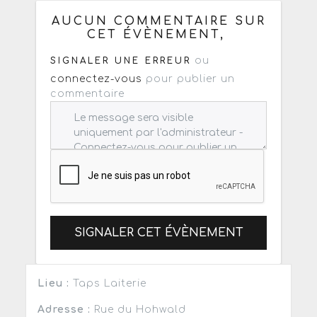
: mail / forum / réseau social
AUCUN COMMENTAIRE SUR
CET ÉVÈNEMENT,
ou
SIGNALER UNE ERREUR
connectez-vous
pour publier un
commentaire
SIGNALER CET ÉVÈNEMENT
Lieu :
Taps Laiterie
Adresse :
Rue du Hohwald