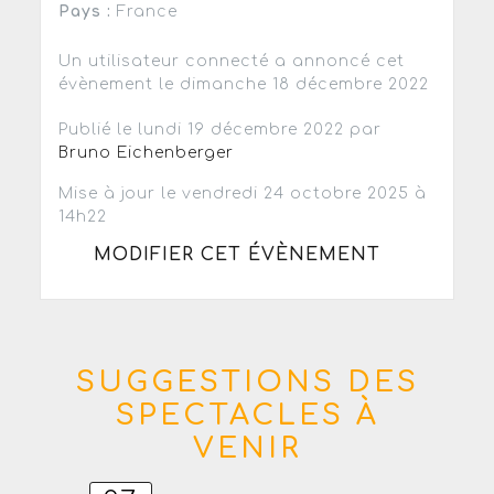
Pays :
France
Un utilisateur connecté a annoncé cet
évènement le dimanche 18 décembre 2022
Publié le lundi 19 décembre 2022 par
Bruno Eichenberger
Mise à jour le vendredi 24 octobre 2025 à
14h22
MODIFIER CET ÉVÈNEMENT
SUGGESTIONS DES
SPECTACLES À
VENIR