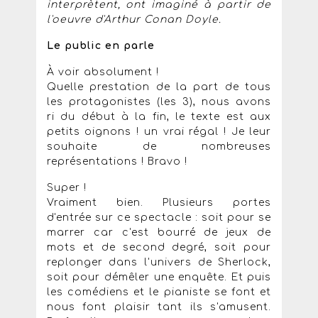
interprètent, ont imaginé à partir de
l'oeuvre d'Arthur Conan Doyle.
Le public en parle
À voir absolument !
Quelle prestation de la part de tous
les protagonistes (les 3), nous avons
ri du début à la fin, le texte est aux
petits oignons ! un vrai régal ! Je leur
souhaite de nombreuses
représentations ! Bravo !
Super !
Vraiment bien. Plusieurs portes
d'entrée sur ce spectacle : soit pour se
marrer car c'est bourré de jeux de
mots et de second degré, soit pour
replonger dans l'univers de Sherlock,
soit pour démêler une enquête. Et puis
les comédiens et le pianiste se font et
nous font plaisir tant ils s'amusent.