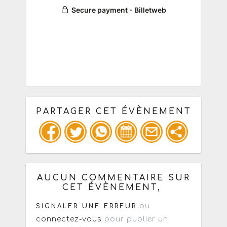
PARTAGER CET ÉVÈNEMENT
Copiez les infos ci-dessous pour un
: mail / forum / réseau social
AUCUN COMMENTAIRE SUR
CET ÉVÈNEMENT,
ou
SIGNALER UNE ERREUR
connectez-vous
pour publier un