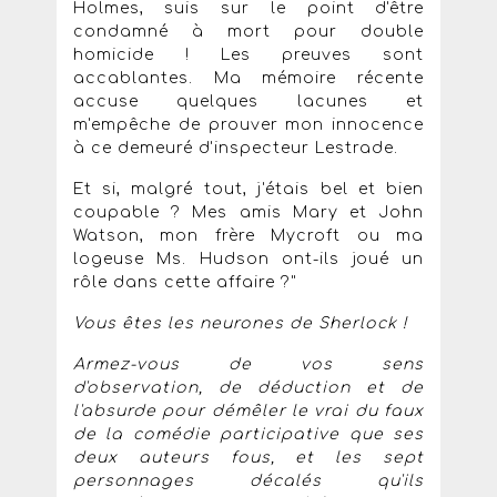
Holmes, suis sur le point d'être
condamné à mort pour double
homicide ! Les preuves sont
accablantes. Ma mémoire récente
accuse quelques lacunes et
m'empêche de prouver mon innocence
à ce demeuré d'inspecteur Lestrade.
Et si, malgré tout, j'étais bel et bien
coupable ? Mes amis Mary et John
Watson, mon frère Mycroft ou ma
logeuse Ms. Hudson ont-ils joué un
rôle dans cette affaire ?"
Vous êtes les neurones de Sherlock !
Armez-vous de vos sens
d'observation, de déduction et de
l'absurde pour démêler le vrai du faux
de la comédie participative que ses
deux auteurs fous, et les sept
personnages décalés qu'ils