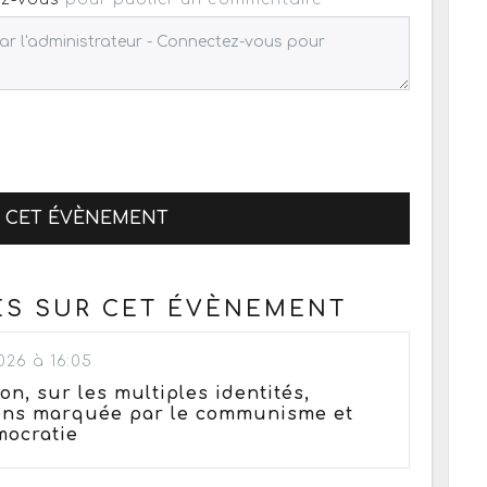
R CET ÉVÈNEMENT
ES SUR CET ÉVÈNEMENT
026 à 16:05
tion, sur les multiples identités,
éens marquée par le communisme et
mocratie