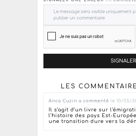
SIGNALE
LES COMMENTAIR
Anca Cuzin a commenté
le 10/05/2
Il s'agit d'un livre sur l'émigra
l'histoire des pays Est-Europ
une transition dure vers la dé