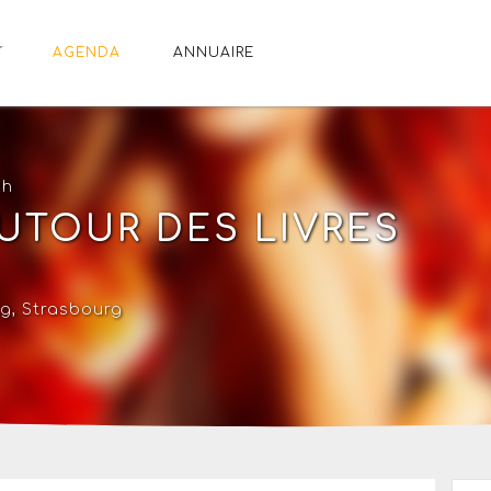
AGENDA
ANNUAIRE
8h
UTOUR DES LIVRES
rg,
Strasbourg