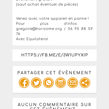
(sauf achat éventuel de pièces)
Venez avec votre appareil en panne !
Pour plus d'infos :
gregoire@horizome.org / 06 95 88 59
76
Avec Equilateral
HTTPS://FB.ME/E/3W1UPYXIP
PARTAGER CET ÉVÈNEMENT
Copiez les infos ci-dessous pour un
: mail / forum / réseau social
AUCUN COMMENTAIRE SUR