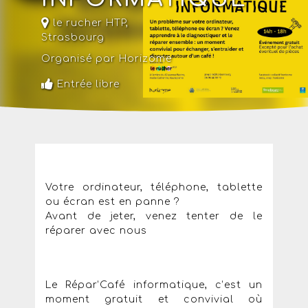
le rucher HTP,
Strasbourg
Organisé par Horizome
Entrée libre
Votre ordinateur, téléphone, tablette
ou écran est en panne ?
Avant de jeter, venez tenter de le
réparer avec nous
Le Répar’Café informatique, c’est un
moment gratuit et convivial où