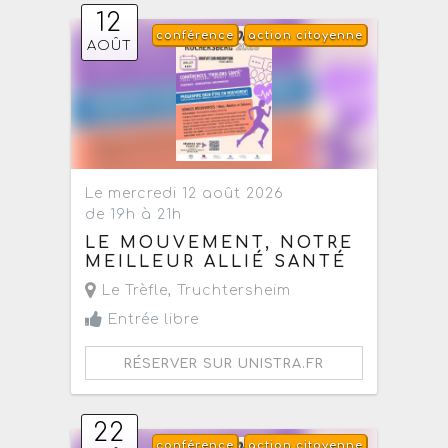
12
conférence
action citoyenne
AOÛT
Le mercredi 12 août 2026
de 19h à 21h
LE MOUVEMENT, NOTRE
MEILLEUR ALLIÉ SANTÉ
Le Trèfle
,
Truchtersheim
Entrée libre
RÉSERVER SUR UNISTRA.FR
22
conférence
action citoyenne