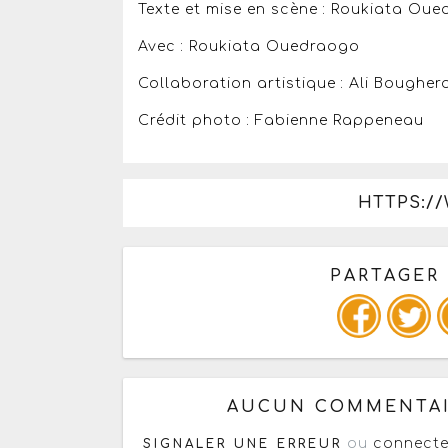
Texte et mise en scène : Roukiata Oue
Avec : Roukiata Ouedraogo
Collaboration artistique : Ali Boughe
Crédit photo : Fabienne Rappeneau
HTTPS://
PARTAGER
Copiez les infos ci-dessous 
AUCUN COMMENTAI
ou
connecte
SIGNALER UNE ERREUR