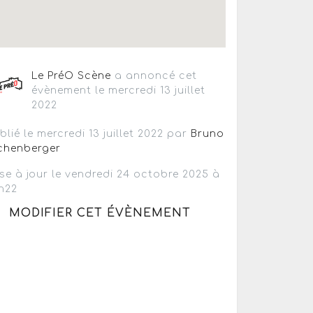
Le PréO Scène
a annoncé cet
évènement le mercredi 13 juillet
2022
blié le mercredi 13 juillet 2022 par
Bruno
chenberger
se à jour le vendredi 24 octobre 2025 à
h22
MODIFIER CET ÉVÈNEMENT