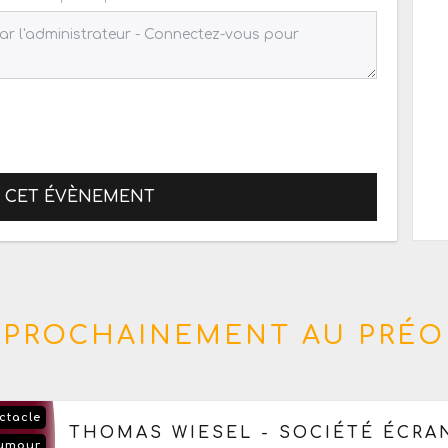
R CET ÉVÈNEMENT
PROCHAINEMENT AU PRÉO
ctacle
Le samedi 3 octobre 2026
à partir de 20h
THOMAS WIESEL - SOCIÉTÉ ÉCRA
umour