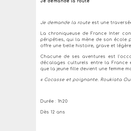
Je demande la route
Je demande la route
est une traversé
La chroniqueuse de France Inter con
péripéties, qui la mène de son école p
offre une belle histoire, grave et légèr
Chacune de ses aventures est l’occas
décalages culturels entre la France 
que la jeune fille devient une femme m
« Cocasse et poignante. Roukiata Ou
Durée : 1h20
Dès 12 ans