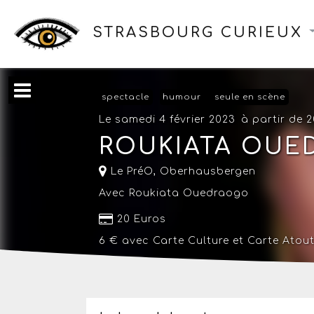
STRASBOURG CURIEUX
spectacle
humour
seule en scène
Le samedi 4 février 2023
à partir de 
ROUKIATA OUE
Le PréO
,
Oberhausbergen
Avec Roukiata Ouedraogo
20 Euros
6 € avec
Carte Culture
et
Carte Atout