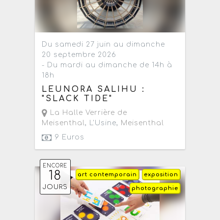
Du samedi 27 juin au dimanche
20 septembre 2026
- Du mardi au dimanche de 14h à
18h
LEUNORA SALIHU :
"SLACK TIDE"
La Halle Verrière de
Meisenthal
, L'Usine,
Meisenthal
9 Euros
ENCORE
18
art contemporain
exposition
JOURS
photographie