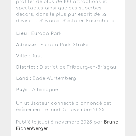
profiter de plus de 100 attractions et
spectacles ainsi que des superbes
décors, dans le plus pur esprit de la
devise : « S’évader. S’éclater. Ensemble. ».
Lieu :
Europa-Park
Adresse :
Europa-Park-Straße
Ville :
Rust
District :
District de Fribourg-en-Brisgau
Land :
Bade-Wurtemberg
Pays :
Allemagne
Un utilisateur connecté a annoncé cet
évènement le lundi 3 novembre 2025
Publié le jeudi 6 novembre 2025 par
Bruno
Eichenberger