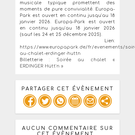
musicale typique promettent des
moments de pure convivialité. Europa-
Park est ouvert en continu jusqu’au 18
janvier 2026. Europa-Park est ouvert
en continu jusqu’au 18 janvier 2026
(sauf les 24 et 25 décembre 2025).
Lien:
https://www.europapark.de/fr/evenements/soir
au-chalet-erdinger-huttn
Billetterie :
Soirée au chalet «
ERDINGER Hütt’n »
PARTAGER CET ÉVÈNEMENT
Copiez les infos ci-dessous pour un
: mail / forum / réseau social
AUCUN COMMENTAIRE SUR
CET ÉVÈNEMENT,