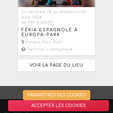
Du vendredi 28 au dimanche 30
août 2026
de 09h à 23h59
FÉRIA ESPAGNOLE À
EUROPA-PARK
Europa-Park
,
Rust
Tarif non communiqué
VOIR LA PAGE DU LIEU
PARAMÈTRES DES COOKIES
ACCEPTER LES COOKIES