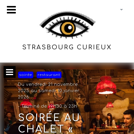
STRASBOURG CURIEUX
soirée
restaurant
Du vendredi 21 novembre
2025 au samedi 10 janvier
2026
- Terminé de 19h30 à 23h
SOIRÉE AU
CHALET «