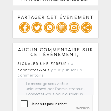
PARTAGER CET ÉVÈNEMENT
Copiez les infos ci-dessous pour un
: mail / forum / réseau social
AUCUN COMMENTAIRE SUR
CET ÉVÈNEMENT,
ou
SIGNALER UNE ERREUR
connectez-vous
pour publier un
commentaire