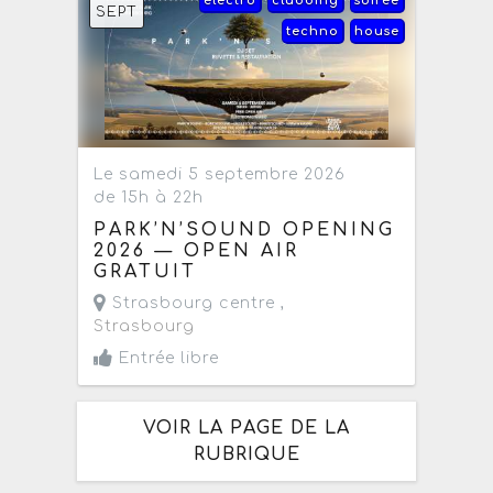
électro
clubbing
soirée
SEPT
techno
house
Le samedi 5 septembre 2026
de 15h à 22h
PARK’N’SOUND OPENING
2026 — OPEN AIR
GRATUIT
Strasbourg centre ,
Strasbourg
Entrée libre
VOIR LA PAGE DE LA
RUBRIQUE