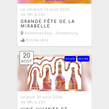
Le vendredi 14 août 2026
de 18h à 23h
GRANDE FÊTE DE LA
MIRABELLE
Kaleidoscoop ,
Strasbourg
Entrée libre
20
vinyle
soirée
AOÛT
Le jeudi 20 août 2026
de 18h à 23h