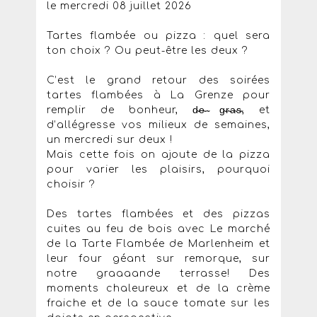
le mercredi 08 juillet 2026
Tartes flambée ou pizza : quel sera
ton choix ? Ou peut-être les deux ?
C’est le grand retour des soirées
tartes flambées à La Grenze pour
remplir de bonheur, d̴e̴ ̴g̴r̴a̴s̴, et
d’allégresse vos milieux de semaines,
un mercredi sur deux !
Mais cette fois on ajoute de la pizza
pour varier les plaisirs, pourquoi
choisir ?
Des tartes flambées et des pizzas
cuites au feu de bois avec Le marché
de la Tarte Flambée de Marlenheim et
leur four géant sur remorque, sur
notre graaaande terrasse! Des
moments chaleureux et de la crème
fraiche et de la sauce tomate sur les