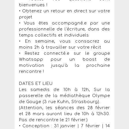
bienvenues !
• Obtenez un retour en direct sur votre
projet
• Vous êtes accompagné.e par une
professionnelle de l'écriture, dans des
temps collectifs et individuels
• En semaine, vous consacrez au
moins 2h à travailler sur votre récit
• Restez connecté.e sur le groupe
Whatsapp pour un boost de
motivation jusqu’à la prochaine
rencontre !
DATES ET LIEU
Les samedis de 10h à 12h, Sur la
passerelle de la médiathèque Olympe
de Gouge (3 rue Kuhn, Strasbourg).
(Attention, les séances des 28 février
et 28 mars auront lieu de 10h à 12h30.
Pas de rencontre le 21 février.)
• Conception : 31 janvier | 7 février | 14