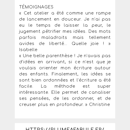
TÉMOIGNAGES
« Cet atelier a été comme une rampe
de lancement en douceur. Je n’ai pas
eu le temps de laisser la peur, le
jugement pétrifier mes idées. Des mots
parfois maladroits mais tellement
avides de liberté… Quelle joie ! »
Isabelle
« Une belle parenthèse ! Je n’avais pas
d’idées en arrivant, si ce n’est que je
voulais orienter mon écriture autour
des enfants. Finalement, les idées se
sont bien ordonnées et l’écriture a été
facile. La méthode est super
intéressante. Elle permet de canaliser
ses pensées, de les ordonner, et de
creuser plus en profondeur. » Christine
HTTPS://PLUMEAFABULE.FR/