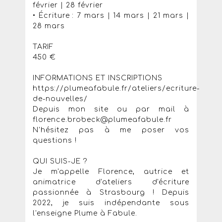
février | 28 février
• Écriture : 7 mars | 14 mars | 21 mars |
28 mars
TARIF
450 €
INFORMATIONS ET INSCRIPTIONS
https://plumeafabule.fr/ateliers/ecriture-
de-nouvelles/
Depuis mon site ou par mail à
florence.brobeck@plumeafabule.fr
N'hésitez pas à me poser vos
questions !
QUI SUIS-JE ?
Je m'appelle Florence, autrice et
animatrice d'ateliers d'écriture
passionnée à Strasbourg ! Depuis
2022, je suis indépendante sous
l'enseigne Plume à Fabule.