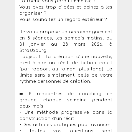
La tâche vous parait immense ?
Vous avez trop d'idées et peinez à les
organiser ?
Vous souhaitez un regard extérieur ?
Je vous propose un accompagnement
en 8 séances, les samedis matins, du
31 janvier au 28 mars 2026, à
Strasbourg.
L'objectif : la création d'une nouvelle,
c'est-à-dire un récit de fiction court
(par rapport au roman, plus long). La
limite sera simplement celle de votre
rythme personnel de création.
➡️ 8 rencontres de coaching en
groupe, chaque semaine pendant
deux mois
• Une méthode progressive dans la
construction d’un récit
• Des astuces pratiques pour avancer
• Toutes vos questions sont