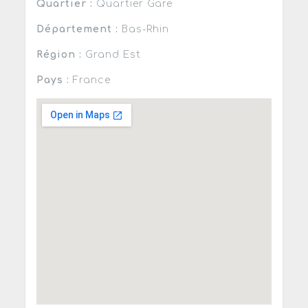
Quartier :
Quartier Gare
Département :
Bas-Rhin
Région :
Grand Est
Pays :
France