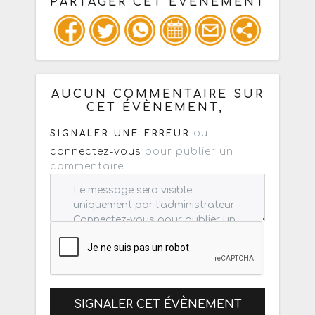
PARTAGER CET ÉVÈNEMENT
Copiez les infos ci-dessous pour un
: mail / forum / réseau social
AUCUN COMMENTAIRE SUR
CET ÉVÈNEMENT,
ou
SIGNALER UNE ERREUR
connectez-vous
pour publier un
commentaire
SIGNALER CET ÉVÈNEMENT