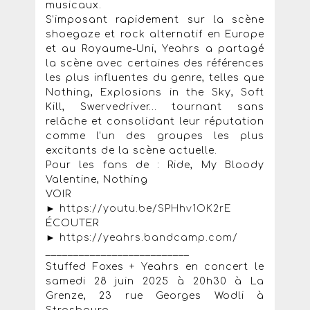
musicaux.
S’imposant rapidement sur la scène
shoegaze et rock alternatif en Europe
et au Royaume-Uni, Yeahrs a partagé
la scène avec certaines des références
les plus influentes du genre, telles que
Nothing, Explosions in the Sky, Soft
Kill, Swervedriver… tournant sans
relâche et consolidant leur réputation
comme l’un des groupes les plus
excitants de la scène actuelle.
Pour les fans de : Ride, My Bloody
Valentine, Nothing
VOIR
►
https://youtu.be/SPHhv1OK2rE
ÉCOUTER
►
https://yeahrs.bandcamp.com/
__________________________
Stuffed Foxes + Yeahrs en concert le
samedi 28 juin 2025 à 20h30 à La
Grenze, 23 rue Georges Wodli à