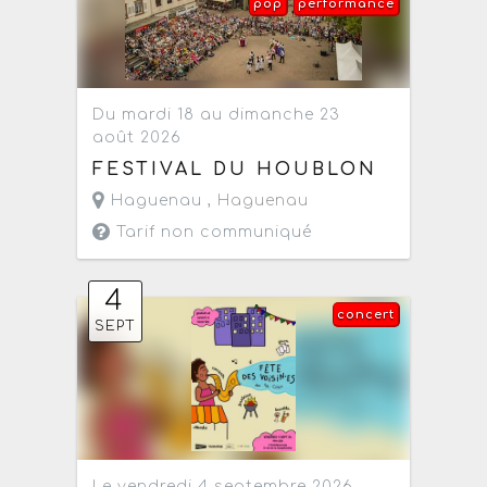
pop
performance
Du mardi 18 au dimanche 23
août 2026
FESTIVAL DU HOUBLON
Haguenau ,
Haguenau
Tarif non communiqué
4
concert
SEPT
Le vendredi 4 septembre 2026