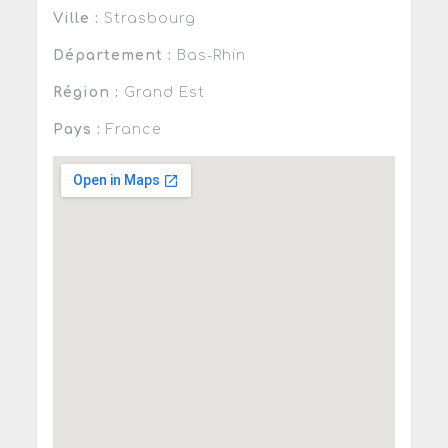
Ville :
Strasbourg
Département :
Bas-Rhin
Région :
Grand Est
Pays :
France