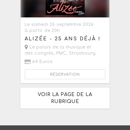
Le samedi 26 septembre 2026
à partir de 20h
ALIZÉE - 25 ANS DÉJÀ !
Le palais de la musique et
des congrès, PMC
,
Strasbourg
64 Euros
RÉSERVATION
VOIR LA PAGE DE LA
RUBRIQUE