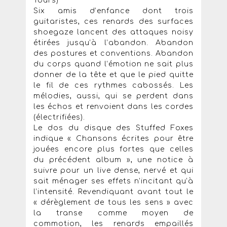
Tours)
Six amis d’enfance dont trois
guitaristes, ces renards des surfaces
shoegaze lancent des attaques noisy
étirées jusqu’à l’abandon. Abandon
des postures et conventions. Abandon
du corps quand l’émotion ne sait plus
donner de la tête et que le pied quitte
le fil de ces rythmes cabossés. Les
mélodies, aussi, qui se perdent dans
les échos et renvoient dans les cordes
(électrifiées).
Le dos du disque des Stuffed Foxes
indique « Chansons écrites pour être
jouées encore plus fortes que celles
du précédent album », une notice à
suivre pour un live dense, nervé et qui
sait ménager ses effets n’incitant qu’à
l’intensité. Revendiquant avant tout le
« dérèglement de tous les sens » avec
la transe comme moyen de
commotion, les renards empaillés