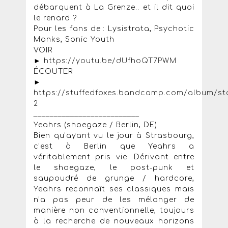
débarquent à La Grenze.. et il dit quoi
le renard ?
Pour les fans de : Lysistrata, Psychotic
Monks, Sonic Youth
VOIR
►
https://youtu.be/dUfhoQT7PWM
ÉCOUTER
►
https://stuffedfoxes.bandcamp.com/album/st
2
__________________________
Yeahrs (shoegaze / Berlin, DE)
Bien qu’ayant vu le jour à Strasbourg,
c’est à Berlin que Yeahrs a
véritablement pris vie. Dérivant entre
le shoegaze, le post-punk et
saupoudré de grunge / hardcore,
Yeahrs reconnaît ses classiques mais
n’a pas peur de les mélanger de
manière non conventionnelle, toujours
à la recherche de nouveaux horizons