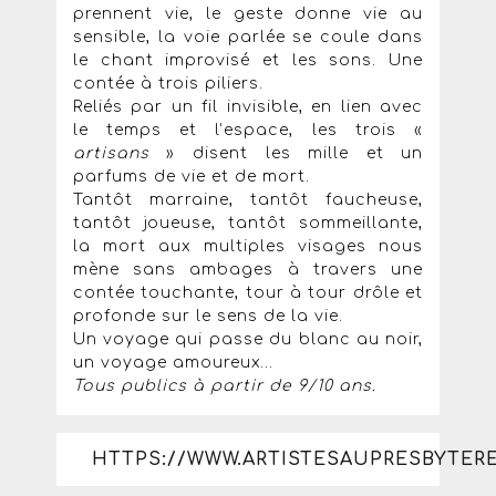
prennent vie, le geste donne vie au
sensible, la voie parlée se coule dans
le chant improvisé et les sons. Une
contée à trois piliers.
Reliés par un fil invisible, en lien avec
le temps et l’espace, les trois «
artisans
» disent les mille et un
parfums de vie et de mort.
Tantôt marraine, tantôt faucheuse,
tantôt joueuse, tantôt sommeillante,
la mort aux multiples visages nous
mène sans ambages à travers une
contée touchante, tour à tour drôle et
profonde sur le sens de la vie.
Un voyage qui passe du blanc au noir,
un voyage amoureux…
Tous publics à partir de 9/10 ans.
HTTPS://WWW.ARTISTESAUPRESBYTERE