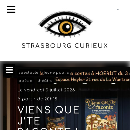
STRASBOURG CURIEUX
spectacle
jeune public
poésie
théâtre
Le vendredi 3 juillet 2026
à partir de 20h15
VIENS QUE
J’TE