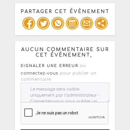
PARTAGER CET ÉVÈNEMENT
Copiez les infos ci-dessous pour un
: mail / forum / réseau social
AUCUN COMMENTAIRE SUR
CET ÉVÈNEMENT,
ou
SIGNALER UNE ERREUR
connectez-vous
pour publier un
commentaire