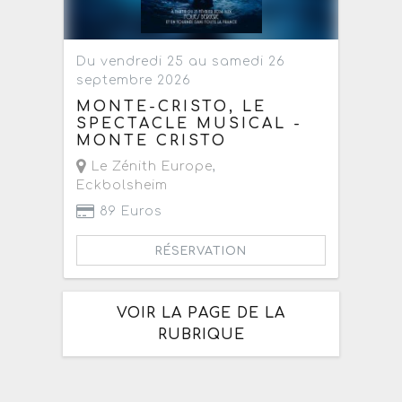
Du vendredi 25 au samedi 26
septembre 2026
MONTE-CRISTO, LE
SPECTACLE MUSICAL -
MONTE CRISTO
Le Zénith Europe
,
Eckbolsheim
89 Euros
RÉSERVATION
VOIR LA PAGE DE LA
RUBRIQUE