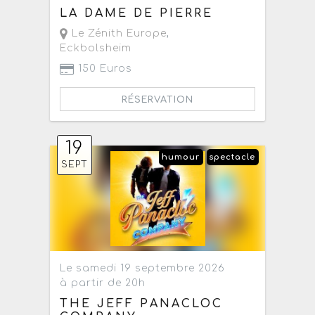
LA DAME DE PIERRE
Le Zénith Europe
,
Eckbolsheim
150 Euros
RÉSERVATION
19
humour
spectacle
SEPT
Le samedi 19 septembre 2026
à partir de 20h
THE JEFF PANACLOC