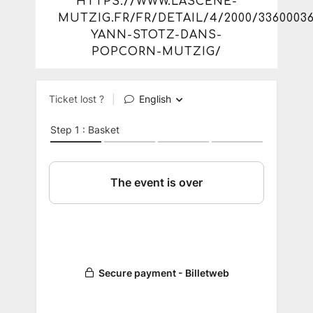
HTTPS://WWW.LASCENE-
MUTZIG.FR/FR/DETAIL/4/2000/3360003
YANN-STOTZ-DANS-
POPCORN-MUTZIG/