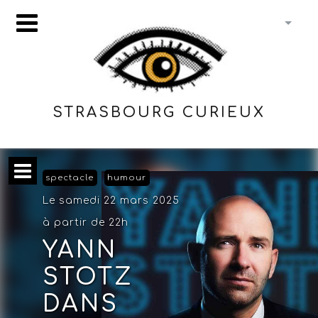
STRASBOURG CURIEUX
spectacle
humour
Le samedi 22 mars 2025
à partir de 22h
YANN
STOTZ
DANS