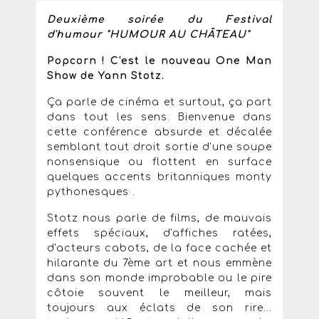
Deuxième soirée du Festival
d'humour "HUMOUR AU CHÂTEAU"
Popcorn ! C'est le nouveau One Man
Show de Yann Stotz.
Ça parle de cinéma et surtout, ça part
dans tout les sens. Bienvenue dans
cette conférence absurde et décalée
semblant tout droit sortie d'une soupe
nonsensique ou flottent en surface
quelques accents britanniques monty
pythonesques .
Stotz nous parle de films, de mauvais
effets spéciaux, d'affiches ratées,
d'acteurs cabots, de la face cachée et
hilarante du 7ème art et nous emmène
dans son monde improbable ou le pire
côtoie souvent le meilleur, mais
toujours aux éclats de son rire...