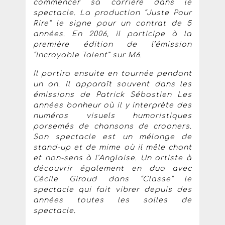
commencer sa carrière dans le
spectacle. La production “Juste Pour
Rire” le signe pour un contrat de 5
années. En 2006, il participe à la
première édition de l’émission
“Incroyable Talent” sur M6.
Il partira ensuite en tournée pendant
un an. Il apparaît souvent dans les
émissions de Patrick Sébastien Les
années bonheur où il y interprète des
numéros visuels humoristiques
parsemés de chansons de crooners.
Son spectacle est un mélange de
stand-up et de mime où il mêle chant
et non-sens à l’Anglaise. Un artiste à
découvrir également en duo avec
Cécile Giroud dans “Classe” le
spectacle qui fait vibrer depuis des
années toutes les salles de
spectacle.