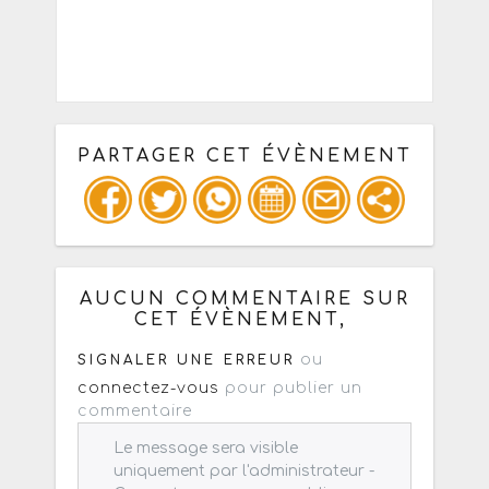
PARTAGER CET ÉVÈNEMENT
Copiez les infos ci-dessous pour un
: mail / forum / réseau social
AUCUN COMMENTAIRE SUR
CET ÉVÈNEMENT,
ou
SIGNALER UNE ERREUR
connectez-vous
pour publier un
commentaire