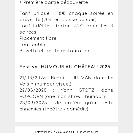
+ Première partie découverte
Tarif unique : 18€ chaque soirée en
prévente (20€ en caisse du soir)
Tarif fidélité : forfait 42€ pour les 3
soirées
Placement libre
Tout public
Buvette et petite restauration
Festival HUMOUR AU CHÂTEAU 2025
21/03/2025 : Benoît TURJMAN dans Le
Voisin (humour visuel)
22/03/2025 : Yann STOTZ dans
POPCORN (one man show - humour)
23/03/2025 : Je préfère qu'on reste
ennemies (théâtre - comédie)