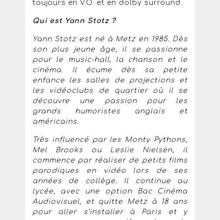
toujours en V.O. et en dolby surround.
Qui est Yann Stotz ?
Yann Stotz est né à Metz en 1985. Dès
son plus jeune âge, il se passionne
pour le music-hall, la chanson et le
cinéma. Il écume dès sa petite
enfance les salles de projections et
les vidéoclubs de quartier où il se
découvre une passion pour les
grands humoristes anglais et
américains.
Très influencé par les Monty Pythons,
Mel Brooks ou Leslie Nielsen, il
commence par réaliser de petits films
parodiques en vidéo lors de ses
années de collège. Il continue au
lycée, avec une option Bac Cinéma
Audiovisuel, et quitte Metz à 18 ans
pour aller s’installer à Paris et y