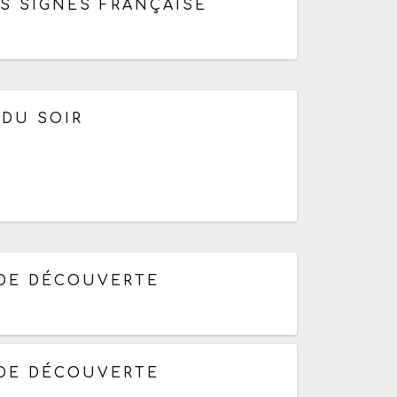
S SIGNES FRANÇAISE
de 18h30 à 20h30
 DU SOIR
08h30 à 12h30
 DE DÉCOUVERTE
08h30 à 12h30
 DE DÉCOUVERTE