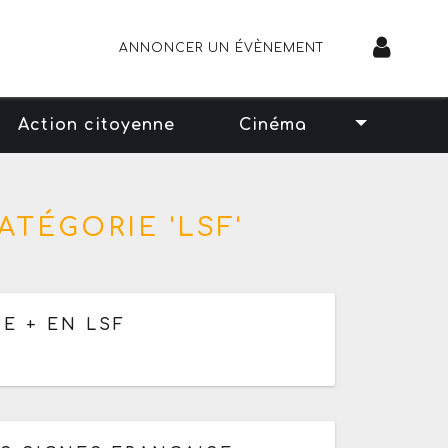
ANNONCER UN ÉVÈNEMENT
Action citoyenne
Cinéma
TÉGORIE 'LSF'
E + EN LSF
 12h30