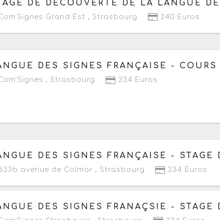
TAGE DE DÉCOUVERTE DE LA LANGUE DE
om'Signes Grand Est ,
Strasbourg
240 Euros
 jeudi 3 octobre 2024 au jeudi 10 juillet 2025
- Terminé 
ANGUE DES SIGNES FRANÇAISE - COURS
om'Signes ,
Strasbourg
234 Euros
 lundi 26 février au vendredi 1 mars 2024
- Terminé de 
ANGUE DES SIGNES FRANÇAISE - STAGE
33b avenue de Colmar ,
Strasbourg
234 Euros
 lundi 26 février au vendredi 1 mars 2024
- Terminé de 
ANGUE DES SIGNES FRANAÇSIE - STAGE