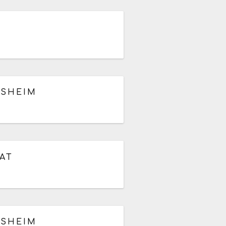
LSHEIM
TAT
LSHEIM