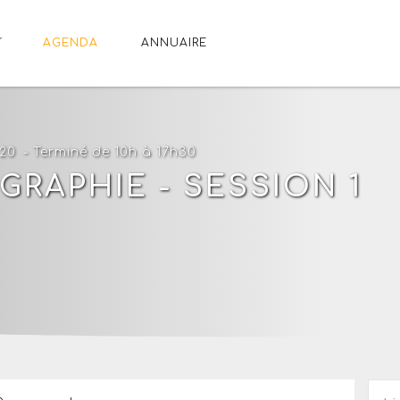
AGENDA
ANNUAIRE
020
- Terminé de 10h à 17h30
GRAPHIE - SESSION 1