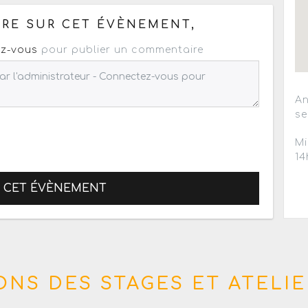
RE SUR CET ÉVÈNEMENT,
z-vous
pour publier un commentaire
An
se
Mi
14
R CET ÉVÈNEMENT
NS DES STAGES ET ATELIE