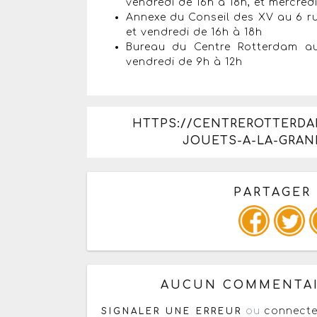
vendredi de 16h à 18h, et mercred
Annexe du Conseil des XV au 6 rue
et vendredi de 16h à 18h
Bureau du Centre Rotterdam au
vendredi de 9h à 12h
HTTPS://CENTREROTTERDA
JOUETS-A-LA-GRAN
PARTAGER
Copiez les infos ci-dessous 
AUCUN COMMENTAI
ou
connecte
SIGNALER UNE ERREUR