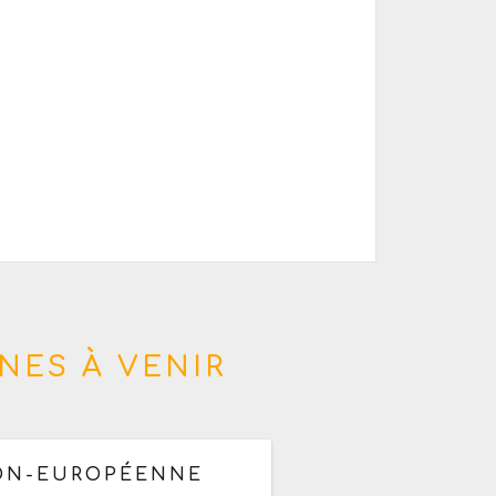
NES À VENIR
NION-EUROPÉENNE