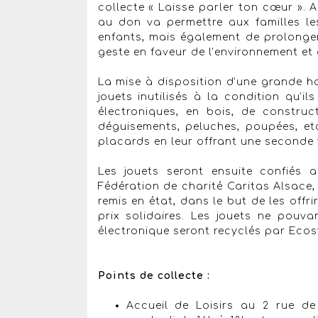
collecte « Laisse parler ton cœur ». A
au don va permettre aux familles le
enfants, mais également de prolonger
geste en faveur de l’environnement et d
La mise à disposition d’une grande h
jouets inutilisés à la condition qu’il
électroniques, en bois, de constructi
déguisements, peluches, poupées, etc
placards en leur offrant une seconde vi
Les jouets seront ensuite confiés 
Fédération de charité Caritas Alsace, 
remis en état, dans le but de les offr
prix solidaires. Les jouets ne pouva
électronique seront recyclés par Eco
Points de collecte :
Accueil de Loisirs au 2 rue de