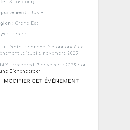
lle :
Strasbourg
partement :
Bas-Rhin
gion :
Grand Est
ys :
France
 utilisateur connecté a annoncé cet
ènement le jeudi 6 novembre 2025
blié le vendredi 7 novembre 2025 par
uno Eichenberger
MODIFIER CET ÉVÈNEMENT