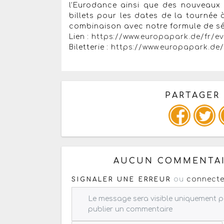
l’Eurodance ainsi que des nouveaux 
billets pour les dates de la tournée
combinaison avec notre formule de séj
Lien :
https://www.europapark.de/fr/e
Biletterie :
https://www.europapark.de/
PARTAGER
Copiez les infos ci-dessous 
AUCUN COMMENTAI
ou
connecte
SIGNALER UNE ERREUR