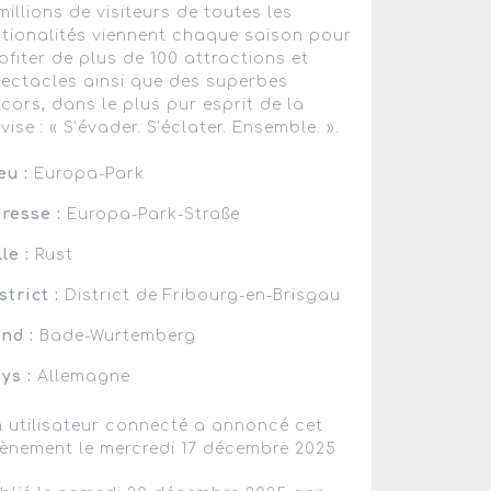
millions de visiteurs de toutes les
tionalités viennent chaque saison pour
ofiter de plus de 100 attractions et
ectacles ainsi que des superbes
cors, dans le plus pur esprit de la
vise : « S’évader. S’éclater. Ensemble. ».
eu :
Europa-Park
resse :
Europa-Park-Straße
lle :
Rust
strict :
District de Fribourg-en-Brisgau
nd :
Bade-Wurtemberg
ys :
Allemagne
 utilisateur connecté a annoncé cet
ènement le mercredi 17 décembre 2025