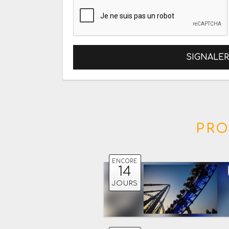
SIGNALE
PRO
ENCORE
14
JOURS