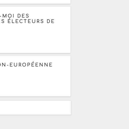
-MOI DES
LES ÉLECTEURS DE
NION-EUROPÉENNE