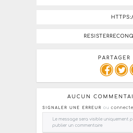
HTTPS:/
RESISTERRECON
PARTAGER
Copiez les infos ci-dessous 
AUCUN COMMENTAI
ou
connecte
SIGNALER UNE ERREUR