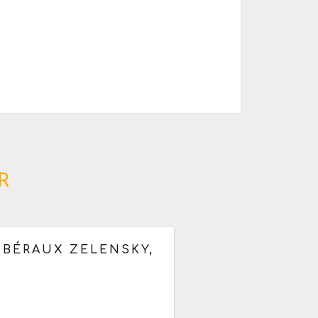
R
LIBÉRAUX ZELENSKY,