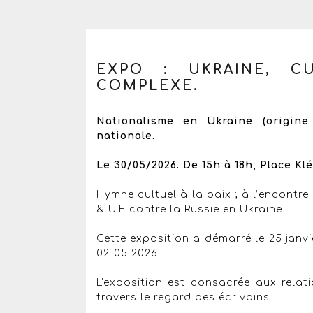
EXPO : UKRAINE, C
COMPLEXE.
Nationalisme en Ukraine (origine 
nationale.
Le 30/05/2026. De 15h à 18h, Place Kl
Hymne cultuel à la paix ; à l’encontre d
& U.E contre la Russie en Ukraine.
Cette exposition a démarré le 25 janvie
02-05-2026.
L'exposition est consacrée aux relat
travers le regard des écrivains.