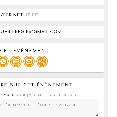
/RRR.NETLIB.RE
QUERIRREGIR@GMAIL.COM
 CET ÉVÈNEMENT
pour un : mail / forum / réseau social
RE SUR CET ÉVÈNEMENT,
z-vous
pour publier un commentaire