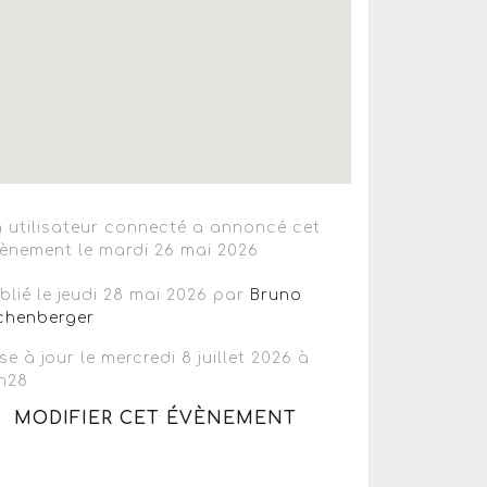
 utilisateur connecté a annoncé cet
ènement le mardi 26 mai 2026
blié le jeudi 28 mai 2026 par
Bruno
chenberger
se à jour le mercredi 8 juillet 2026 à
h28
MODIFIER CET ÉVÈNEMENT