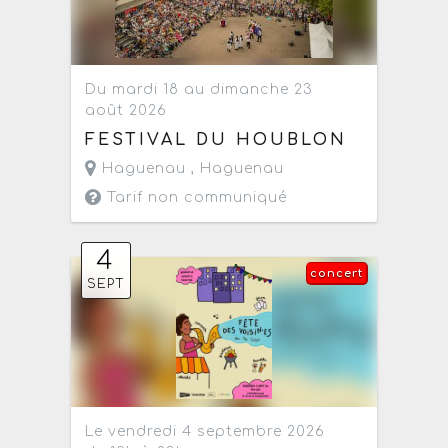
Du mardi 18 au dimanche 23
août 2026
FESTIVAL DU HOUBLON
Haguenau ,
Haguenau
Tarif non communiqué
4
concert
SEPT
Le vendredi 4 septembre 2026