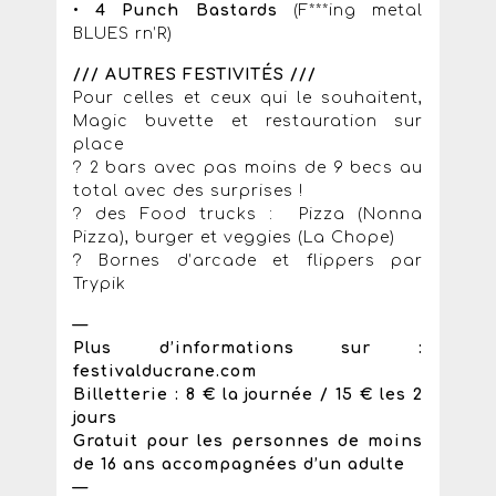
•
4 Punch Bastards
(F***ing metal
BLUES rn’R)
/// AUTRES FESTIVITÉS ///
Pour celles et ceux qui le souhaitent,
Magic buvette et restauration sur
place
? 2 bars avec pas moins de 9 becs au
total avec des surprises !
? des Food trucks : Pizza (Nonna
Pizza), burger et veggies (La Chope)
? Bornes d’arcade et flippers par
Trypik
—
Plus d’informations sur :
festivalducrane.com
Billetterie : 8 € la journée / 15 € les 2
jours
Gratuit pour les personnes de moins
de 16 ans accompagnées d’un adulte
—