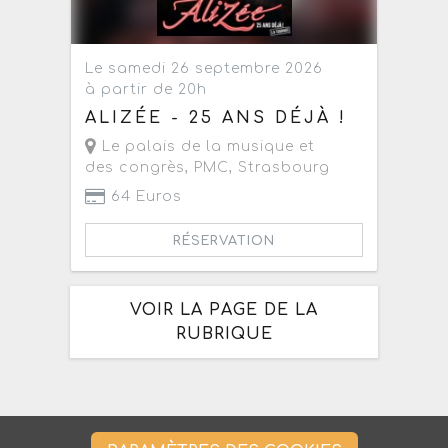
Le samedi 26 septembre 2026
à partir de 20h
ALIZÉE - 25 ANS DÉJÀ !
Le palais de la musique et
des congrès, PMC
,
Strasbourg
64 Euros
RÉSERVATION
VOIR LA PAGE DE LA
RUBRIQUE