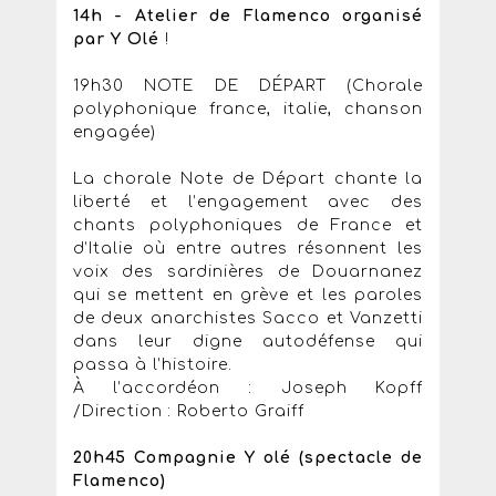
14h - Atelier de Flamenco organisé
par Y Olé
!
19h30 NOTE DE DÉPART (Chorale
polyphonique france, italie, chanson
engagée)
La chorale Note de Départ chante la
liberté et l’engagement avec des
chants polyphoniques de France et
d’Italie où entre autres résonnent les
voix des sardinières de Douarnanez
qui se mettent en grève et les paroles
de deux anarchistes Sacco et Vanzetti
dans leur digne autodéfense qui
passa à l’histoire.
À l’accordéon : Joseph Kopff
/Direction : Roberto Graiff
20h45 Compagnie Y olé (spectacle de
Flamenco)