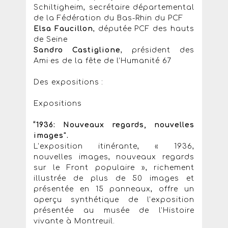
Schiltigheim, secrétaire départemental
de la Fédération du Bas-Rhin du PCF
Elsa Faucillon
, députée PCF des hauts
de Seine
Sandro Castiglione
, président des
Ami·es de la fête de l’Humanité 67
Des expositions :
Expositions
“1936: Nouveaux regards, nouvelles
images".
L’exposition itinérante, « 1936,
nouvelles images, nouveaux regards
sur le Front populaire », richement
illustrée de plus de 50 images et
présentée en 15 panneaux, offre un
aperçu synthétique de l’exposition
présentée au musée de l’Histoire
vivante à Montreuil.