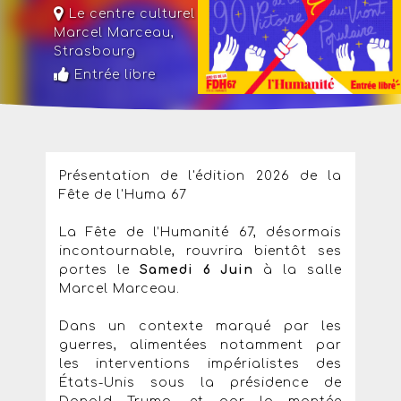
Le centre culturel
Marcel Marceau
,
Strasbourg
Entrée libre
Présentation de l'édition 2026 de la
Fête de l'Huma 67
La Fête de l’Humanité 67, désormais
incontournable, rouvrira bientôt ses
portes le
Samedi 6 Juin
à la salle
Marcel Marceau.
Dans un contexte marqué par les
guerres, alimentées notamment par
les interventions impérialistes des
États-Unis sous la présidence de