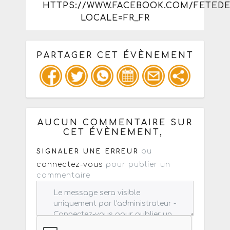
HTTPS://WWW.FACEBOOK.COM/FETED
LOCALE=FR_FR
PARTAGER CET ÉVÈNEMENT
Copiez les infos ci-dessous pour un
: mail / forum / réseau social
AUCUN COMMENTAIRE SUR
CET ÉVÈNEMENT,
ou
SIGNALER UNE ERREUR
connectez-vous
pour publier un
commentaire