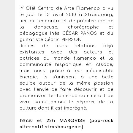
¡Y Olé! Centro de Arte Flamenco a vu
le jour le 15 avril 2010 à Strasbourg,
lieu de rencontre et de prédilection de
la danseuse, chorégraphe et
pédagogue Inés CÉSAR PAÑOS et du
guitariste Cédric PIERSON.
Riches de leurs relations déjà
existantes avec des acteurs et
actrices du monde flamenco et la
communauté hispanique en Alsace,
mais aussi grâce à leur inépuisable
énergie, ils s’unissent à une belle
équipe autour de la même passion
avec l’envie de faire découvrir et de
promouvoir le flamenco comme art de
vivre sans jamais le séparer de la
culture dont il est imprégné.
18h30 et 22h MARQVISE (pop-rock
alternatif strasbourgeois)