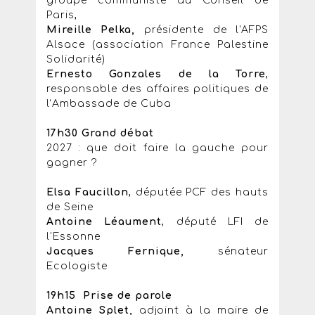
groupe communiste au Conseil de
Paris,
Mireille Pelka,
présidente de l'AFPS
Alsace (association France Palestine
Solidarité)
Ernesto Gonzales de la Torre
,
responsable des affaires politiques de
l’Ambassade de Cuba
17h30 Grand débat
2027 : que doit faire la gauche pour
gagner ?
Elsa Faucillon
, députée PCF des hauts
de Seine
Antoine Léaument
, député LFI de
l'Essonne
Jacques Fernique,
sénateur
Ecologiste
19h15 Prise de parole
Antoine Splet,
adjoint à la maire de