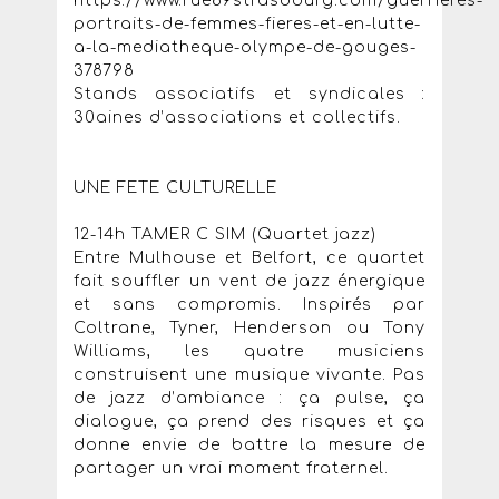
https://www.rue89strasbourg.com/guerrieres-
portraits-de-femmes-fieres-et-en-lutte-
a-la-mediatheque-olympe-de-gouges-
378798
Stands associatifs et syndicales :
30aines d’associations et collectifs.
UNE FETE CULTURELLE
12-14h TAMER C SIM (Quartet jazz)
Entre Mulhouse et Belfort, ce quartet
fait souffler un vent de jazz énergique
et sans compromis. Inspirés par
Coltrane, Tyner, Henderson ou Tony
Williams, les quatre musiciens
construisent une musique vivante. Pas
de jazz d’ambiance : ça pulse, ça
dialogue, ça prend des risques et ça
donne envie de battre la mesure de
partager un vrai moment fraternel.