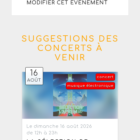
MODIFIER CET ÉVÈNEMENT
SUGGESTIONS DES
CONCERTS À
VENIR
16
concert
AOÛT
musique électronique
Le dimanche 16 août 2026
de 12h à 23h