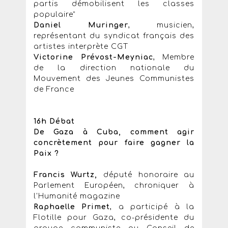
partis démobilisent les classes
populaire”
Daniel Muringer
, musicien,
représentant du syndicat français des
artistes interprète CGT
Victorine Prévost-Meyniac
, Membre
de la direction nationale du
Mouvement des Jeunes Communistes
de France
16h Débat
De Gaza à Cuba, comment agir
concrètement pour faire gagner la
Paix ?
Francis Wurtz,
député honoraire au
Parlement Européen, chroniquer à
l'Humanité magazine
Raphaelle Primet
, a participé à la
Flotille pour Gaza, co-présidente du