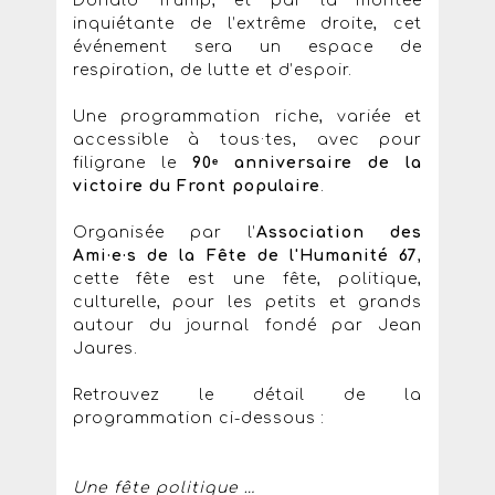
Donald Trump, et par la montée
inquiétante de l’extrême droite, cet
événement sera un espace de
respiration, de lutte et d’espoir.
Une programmation riche, variée et
accessible à tous·tes, avec pour
filigrane le
90ᵉ anniversaire de la
victoire du Front populaire
.
Organisée par l’
Association des
Ami·e·s de la Fête de l'Humanité 67
,
cette fête est une fête, politique,
culturelle, pour les petits et grands
autour du journal fondé par Jean
Jaures.
Retrouvez le détail de la
programmation ci-dessous :
Une fête politique …