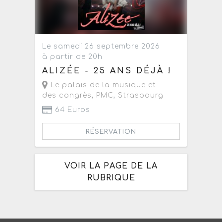
Le samedi 26 septembre 2026
à partir de 20h
ALIZÉE - 25 ANS DÉJÀ !
Le palais de la musique et
des congrès, PMC
,
Strasbourg
64 Euros
RÉSERVATION
VOIR LA PAGE DE LA
RUBRIQUE