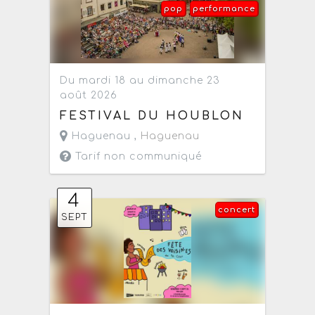
pop
performance
Du mardi 18 au dimanche 23
août 2026
FESTIVAL DU HOUBLON
Haguenau ,
Haguenau
Tarif non communiqué
4
concert
SEPT