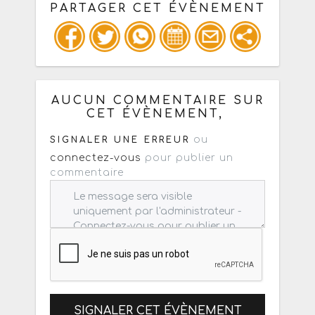
PARTAGER CET ÉVÈNEMENT
Copiez les infos ci-dessous pour un
: mail / forum / réseau social
AUCUN COMMENTAIRE SUR
CET ÉVÈNEMENT,
ou
SIGNALER UNE ERREUR
connectez-vous
pour publier un
commentaire
SIGNALER CET ÉVÈNEMENT