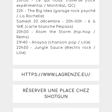
20h30 - ce qui nous traverse (rock
expérimental / Montréal, QC)
22h - The Big Idea (garage rock psyché
/ La Rochelle)
Samedi 20 décembre - 20h-00h - 6 à
16€ (carte blanche Pelpass)
20h30 - Atom the Storm (hip-hop /
Reims)
21h40 - Anaysa (chanson pop / Lille)
22h50 - Jungle Sauce (électro rock /
Lille)
HTTPS://WWW.LAGRENZE.EU/
RÉSERVER UNE PLACE CHEZ
SHOTGUN