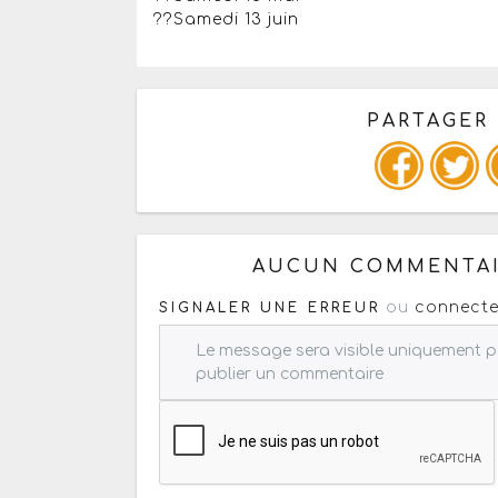
??Samedi 13 juin
PARTAGER
Copiez les infos ci-dessous 
AUCUN COMMENTAI
ou
connecte
SIGNALER UNE ERREUR