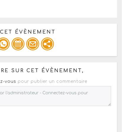
 CET ÉVÈNEMENT
pour un : mail / forum / réseau social
RE SUR CET ÉVÈNEMENT,
z-vous
pour publier un commentaire