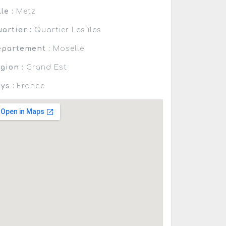
lle :
Metz
artier :
Quartier Les îles
partement :
Moselle
gion :
Grand Est
ys :
France