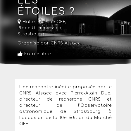
LES
ÉTOILES ?
Halle, Marché OFF,
Place Grimmeissen,
Strasbourg
Organisé par CNRS Alsace
Entrée libre
Une rencontre inédite proposée par le
CNRS Alsace avec Pierre-Alain Duc,
directeur de recherche CNRS et
directeur de l’Observatoire
astronomique de Strasbourg à
l’occasion de la 10e édition du Marché
OFF.