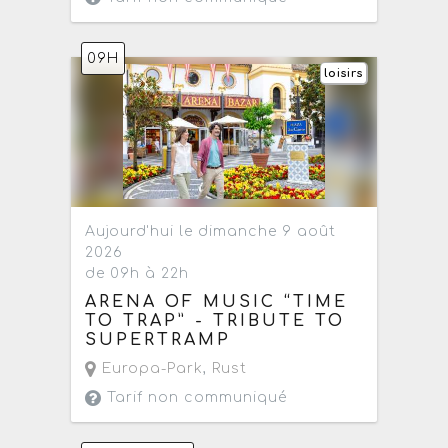
09H
loisirs
Aujourd'hui le dimanche 9 août
2026
de 09h à 22h
ARENA OF MUSIC “TIME
TO TRAP” - TRIBUTE TO
SUPERTRAMP
Europa-Park
,
Rust
Tarif non communiqué