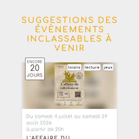
SUGGESTIONS DES
ÉVÈNEMENTS
INCLASSABLES À
VENIR
ENCORE
20
loisirs
lecture
jeux
JOURS
Du samedi 4 juillet au samedi 29
août 2026
à partir de 20h
L'AFFAIRE DU