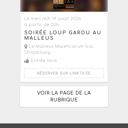
Le mercredi 19 août 2026
à partir de 20h
SOIRÉE LOUP GAROU AU
MALLEUS
Le Malleus Maleficarum bar
,
Strasbourg
Entrée libre
RÉSERVER SUR LINKTR.EE
VOIR LA PAGE DE LA
RUBRIQUE