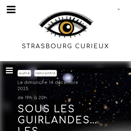
STRASBOURG CURIEUX
autre
rencontre
Le dimanche 14 décembre
2025
de 19h à 20h
SOUS LES
GUIRLANDES…