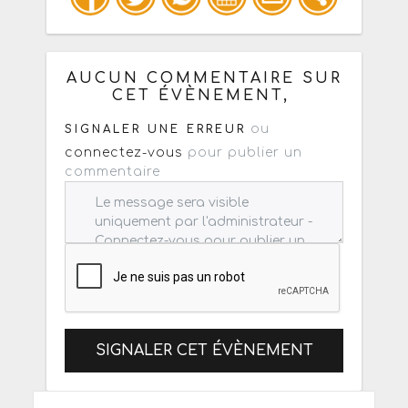
Copiez les infos ci-dessous pour un
: mail / forum / réseau social
AUCUN COMMENTAIRE SUR
CET ÉVÈNEMENT,
ou
SIGNALER UNE ERREUR
connectez-vous
pour publier un
commentaire
SIGNALER CET ÉVÈNEMENT