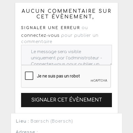
: mail / forum / réseau social
AUCUN COMMENTAIRE SUR
CET ÉVÈNEMENT,
ou
SIGNALER UNE ERREUR
connectez-vous
pour publier un
commentaire
SIGNALER CET ÉVÈNEMENT
Lieu :
Bœrsch (Boersch)
Adresse :