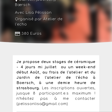
Bœrsch
Avec Lisa Pélisson
Organisé par Atelier de
l'echo
380 Euros
Je propose deux stages de céramique
- 4 jours mi juillet ou un week-end
début Août, au frais de l'atelier et du
Jardin de l'atelier de l'écho à
Boersch, à une demie heure de
strasbourg.
Les inscriptions ouvertes,
jusque 8 participant.e.s maximum !
n'hésitez pas à me contacter
(pelissonlisa@gmail.com)