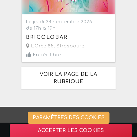
Le jeudi 24 septembre 2026
de 17h à 19h
BRICOLOBAR
L'Orée 85
,
Strasbourg
Entrée libre
VOIR LA PAGE DE LA
RUBRIQUE
PARAMÈTRES DES COOKIES
ACCEPTER LES COOKIES