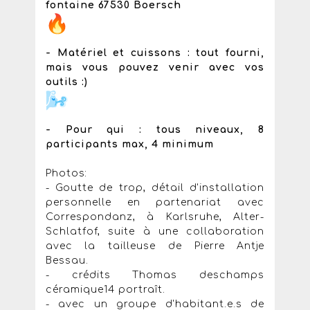
fontaine 67530 Boersch
- Matériel et cuissons : tout fourni,
mais vous pouvez venir avec vos
outils :)
- Pour qui : tous niveaux, 8
participants max, 4 minimum
Photos:
- Goutte de trop, détail d'installation
personnelle en partenariat avec
Correspondanz, à Karlsruhe, Alter-
Schlatfof, suite à une collaboration
avec la tailleuse de Pierre Antje
Bessau.
- crédits Thomas deschamps
céramique14 portraît.
- avec un groupe d'habitant.e.s de