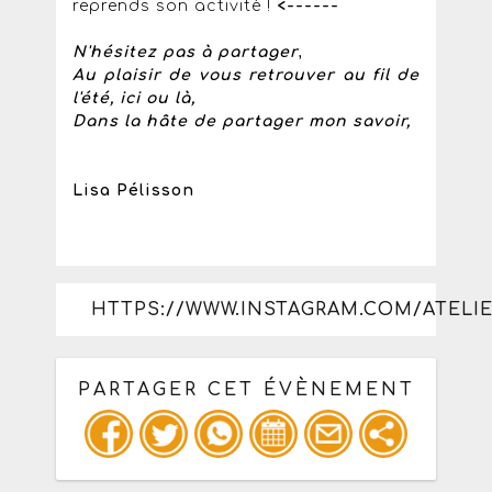
reprends son activité !
<------
N'hésitez pas à partager
,
Au plaisir de vous retrouver au fil de
l'été, ici ou là,
Dans la hâte de partager mon savoir,
Lisa Pélisson
HTTPS://WWW.INSTAGRAM.COM/ATEL
PARTAGER CET ÉVÈNEMENT
Copiez les infos ci-dessous pour un