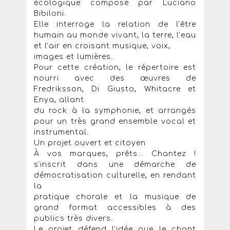
écologique composé par Luciano
Bibiloni.
Elle interroge la relation de l’être
humain au monde vivant, la terre, l’eau
et l’air en croisant musique, voix,
images et lumières.
Pour cette création, le répertoire est
nourri avec des œuvres de
Fredriksson, Di Giusto, Whitacre et
Enya, allant
du rock à la symphonie, et arrangés
pour un très grand ensemble vocal et
instrumental.
Un projet ouvert et citoyen
À vos marques, prêts... Chantez !
s’inscrit dans une démarche de
démocratisation culturelle, en rendant
la
pratique chorale et la musique de
grand format accessibles à des
publics très divers.
Le projet défend l’idée que le chant