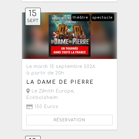
15
théâtre
spectacle
SEPT
Le mardi 15 septembre 2026
à partir de 20h
LA DAME DE PIERRE
Le Zénith Europe
,
Eckbolsheim
150 Euros
RÉSERVATION