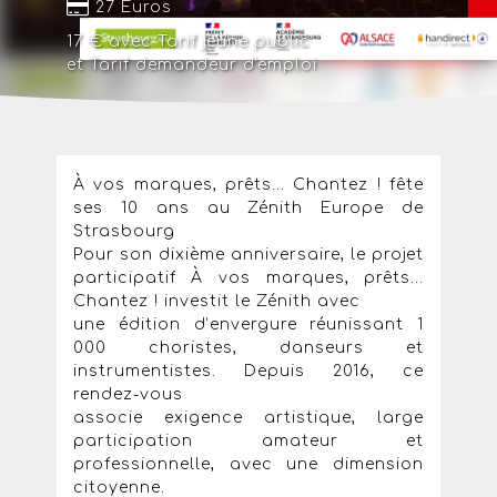
27 Euros
17 € avec
Tarif jeune public
et
Tarif demandeur d'emploi
À vos marques, prêts... Chantez ! fête
ses 10 ans au Zénith Europe de
Strasbourg
Pour son dixième anniversaire, le projet
participatif À vos marques, prêts...
Chantez ! investit le Zénith avec
une édition d’envergure réunissant 1
000 choristes, danseurs et
instrumentistes. Depuis 2016, ce
rendez-vous
associe exigence artistique, large
participation amateur et
professionnelle, avec une dimension
citoyenne.