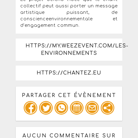
collectif peut aussi porter un message
artistique puissant, de
conscienceenvironnementale et
d’engagement commun.
HTTPS://MY.WEEZEVENT.COM/LES-
ENVIRONNEMENTS
HTTPS://CHANTEZ.EU
PARTAGER CET ÉVÈNEMENT
Copiez les infos ci-dessous pour un
: mail / forum / réseau social
AUCUN COMMENTAIRE SUR