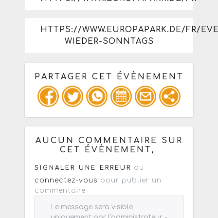
HTTPS://WWW.EUROPAPARK.DE/FR/E
WIEDER-SONNTAGS
PARTAGER CET ÉVÈNEMENT
Copiez les infos ci-dessous pour un
: mail / forum / réseau social
AUCUN COMMENTAIRE SUR
CET ÉVÈNEMENT,
ou
SIGNALER UNE ERREUR
connectez-vous
pour publier un
commentaire