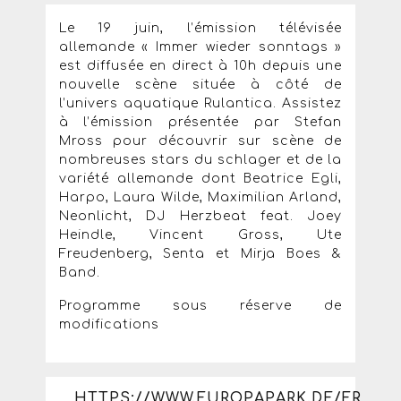
Le 19 juin, l’émission télévisée
allemande « Immer wieder sonntags »
est diffusée en direct à 10h depuis une
nouvelle scène située à côté de
l’univers aquatique Rulantica. Assistez
à l’émission présentée par Stefan
Mross pour découvrir sur scène de
nombreuses stars du schlager et de la
variété allemande dont Beatrice Egli,
Harpo, Laura Wilde, Maximilian Arland,
Neonlicht, DJ Herzbeat feat. Joey
Heindle, Vincent Gross, Ute
Freudenberg, Senta et Mirja Boes &
Band.
Programme sous réserve de
modifications
HTTPS://WWW.EUROPAPARK.DE/FR