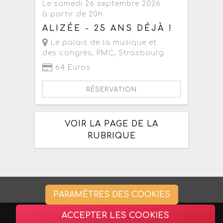
Le samedi 26 septembre 2026
à partir de 20h
ALIZÉE - 25 ANS DÉJÀ !
Le palais de la musique et
des congrès, PMC
,
Strasbourg
64 Euros
RÉSERVATION
VOIR LA PAGE DE LA
RUBRIQUE
PARAMÈTRES DES COOKIES
ACCEPTER LES COOKIES