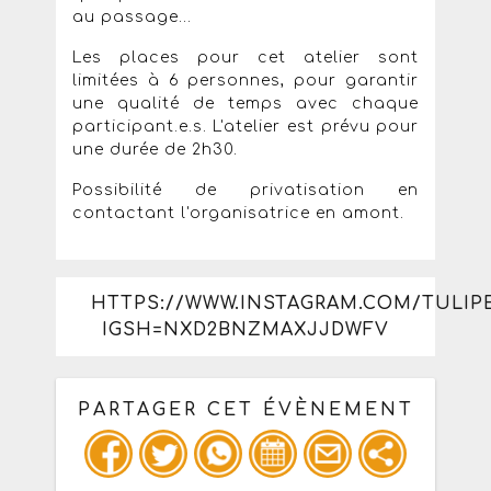
au passage...
Les places pour cet atelier sont
limitées à 6 personnes, pour garantir
une qualité de temps avec chaque
participant.e.s. L'atelier est prévu pour
une durée de 2h30.
Possibilité de privatisation en
contactant l'organisatrice en amont.
HTTPS://WWW.INSTAGRAM.COM/TULIP
IGSH=NXD2BNZMAXJJDWFV
PARTAGER CET ÉVÈNEMENT