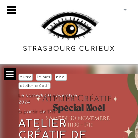
STRASBOURG CURIEUX
autre
loisirs
noel
atelier créatif
Le samedi 30 novembre
2024
à partir de 17h
ATELIER
CRÉATIF DE