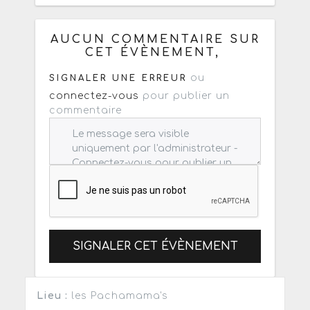
Copiez les infos ci-dessous pour un
: mail / forum / réseau social
AUCUN COMMENTAIRE SUR
CET ÉVÈNEMENT,
ou
SIGNALER UNE ERREUR
connectez-vous
pour publier un
commentaire
SIGNALER CET ÉVÈNEMENT
Lieu :
les Pachamama's