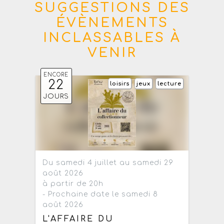
SUGGESTIONS DES
ÉVÈNEMENTS
INCLASSABLES À
VENIR
ENCORE
22
loisirs
jeux
lecture
JOURS
Du samedi 4 juillet au samedi 29
août 2026
à partir de 20h
- Prochaine date le samedi 8
août 2026
L'AFFAIRE DU